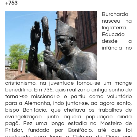
+753
Burchardo
nasceu na
Inglaterra.
Educado
desde a
infância no
cristianismo, na juventude tornou-se um monge
beneditino. Em 735, quis realizar o antigo sonho de
tornar-se missionário e partiu como voluntário
para a Alemanha, indo juntar-se, ao agora santo,
bispo Bonifácio, que chefiava os trabalhos de
evangelização junto àquela população ainda
pagã. Fez uma longa estadia no Mosteiro de
Fritzlar, fundado por Bonifácio, até que foi
destinado para levar a Palavra de Deus aos