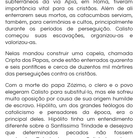
subterrâneos da via Ápia, em Roma, tiveram
importância vital para os cristãos. Além de ali
enterrarem seus mortos, as catacumbas serviam,
também, para cerimônias e cultos, principalmente
durante os períodos de perseguição. Calisto
começou suas escavações, organizou-as e
valorizou-as.
Nelas mandou construir uma capela, chamada
Cripta dos Papas, onde estão enterrados quarenta
e seis pontífices e cerca de duzentos mil mártires
das perseguições contra os cristãos.
Com a morte do papa Zózimo, o clero e o povo
elegeram Calisto para substituí-lo, mas ele sofreu
muita oposição por causa de sua origem humilde
de escravo. Hipólito, um dos grandes teólogos do
catolicismo e pensadores da época, era o
principal deles. Hipólito tinha um entendimento
diferente sobre a Santíssima Trindade e desejava
que determinados pecados não fossem