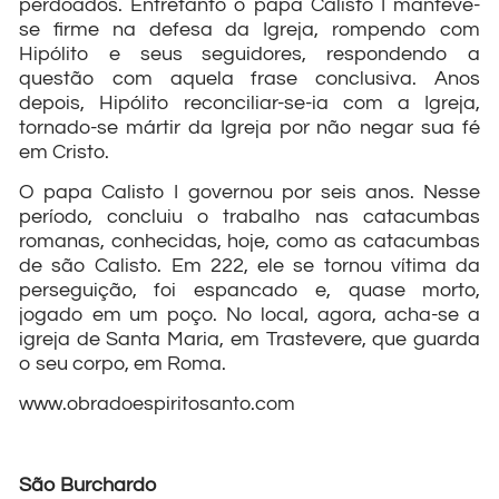
perdoados. Entretanto o papa Calisto I manteve-
se firme na defesa da Igreja, rompendo com
Hipólito e seus seguidores, respondendo a
questão com aquela frase conclusiva. Anos
depois, Hipólito reconciliar-se-ia com a Igreja,
tornado-se mártir da Igreja por não negar sua fé
em Cristo.
O papa Calisto I governou por seis anos. Nesse
período, concluiu o trabalho nas catacumbas
romanas, conhecidas, hoje, como as catacumbas
de são Calisto. Em 222, ele se tornou vítima da
perseguição, foi espancado e, quase morto,
jogado em um poço. No local, agora, acha-se a
igreja de Santa Maria, em Trastevere, que guarda
o seu corpo, em Roma.
www.obradoespiritosanto.com
São Burchardo