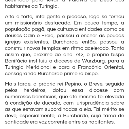
habitantes da Turíngia.
Alto e forte, inteligente e piedoso, logo se tornou
um missionário destacado. Em pouco tempo, a
população pagã, que cultuava entidades como os
deuses Odin e Freia, passou a encher as poucas
igrejas existentes. Burchardo, então, passou a
construir novos templos em ritmo acelerado. Tanto
assim que, próximo ao ano 742, o próprio bispo
Bonifácio instituiu a diocese de Wurzburg, para a
Turíngia Meridional e para a Francônia Oriental,
consagrando Burchardo primeiro bispo.
Mais tarde, o próprio rei Pepino, o Breve, seguido
pelos herdeiros, dotou essa diocese com
numerosos benefícios, que até mesmo foi elevada
à condição de ducado, com jurisprudência sobre
as que estavam subordinadas a ela. Tal mérito se
deve, especialmente, a Burchardo, cuja fama de
santidade era voz corrente entre os habitantes.