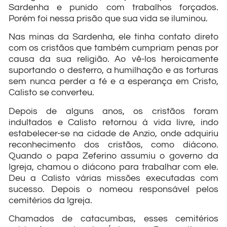
Sardenha e punido com trabalhos forçados.
Porém foi nessa prisão que sua vida se iluminou.
Nas minas da Sardenha, ele tinha contato direto
com os cristãos que também cumpriam penas por
causa da sua religião. Ao vê-los heroicamente
suportando o desterro, a humilhação e as torturas
sem nunca perder a fé e a esperança em Cristo,
Calisto se converteu.
Depois de alguns anos, os cristãos foram
indultados e Calisto retornou à vida livre, indo
estabelecer-se na cidade de Anzio, onde adquiriu
reconhecimento dos cristãos, como diácono.
Quando o papa Zeferino assumiu o governo da
Igreja, chamou o diácono para trabalhar com ele.
Deu a Calisto várias missões executadas com
sucesso. Depois o nomeou responsável pelos
cemitérios da Igreja.
Chamados de catacumbas, esses cemitérios