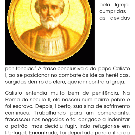
pela Igreja,
cumpridas
as devidas
penitências.” A frase conclusiva é do papa Calisto
I, ao se posicionar no combate às ideias heréticas,
surgidas dentro do clero, que iam contra a Igreja.
Calisto entendia muito bem de penitência. Na
Roma do século II, ele nasceu num bairro pobre e
foi escravo. Depois, liberto, sua sina de sofrimento
continuou. Trabalhando para um comerciante,
fracassou nos negócios e foi obrigado a indenizar
o patrão, mas decidiu fugir, indo refugiar-se em
Portugal. Encontrado, foi deportado para a ilha da