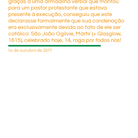
graças a uma armadilha verbal que montou
para um pastor protestante que estava
presente à execução, con­seguiu que este
declarasse formal­mente que sua condenação
era ex­clusivamente devida ao fato de ele ser
católico: São João Ogilvie, Mártir (+ Glasglow,
1615), celebrado hoje, 14, roga por todos nós!
14 de outubro de 2017