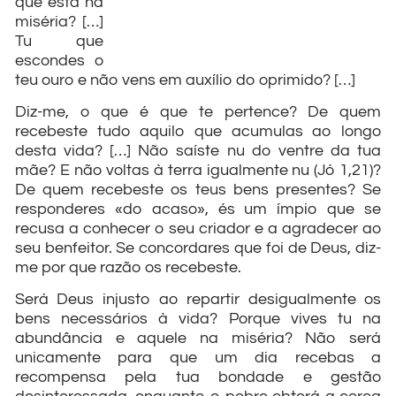
que está na
miséria? […]
Tu que
escondes o
teu ouro e não vens em auxílio do oprimido? […]
Diz-me, o que é que te pertence? De quem
recebeste tudo aquilo que acumulas ao longo
desta vida? […] Não saíste nu do ventre da tua
mãe? E não voltas à terra igualmente nu (Jó 1,21)?
De quem recebeste os teus bens presentes? Se
responderes «do acaso», és um ímpio que se
recusa a conhecer o seu criador e a agradecer ao
seu benfeitor. Se concordares que foi de Deus, diz-
me por que razão os recebeste.
Será Deus injusto ao repartir desigualmente os
bens necessários à vida? Porque vives tu na
abundância e aquele na miséria? Não será
unicamente para que um dia recebas a
recompensa pela tua bondade e gestão