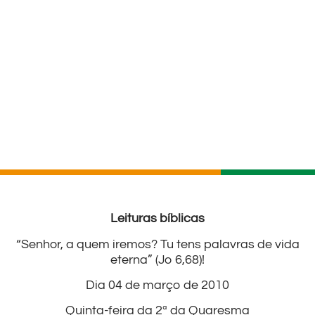
Leituras bíblicas
“Senhor, a quem iremos? Tu tens palavras de vida
eterna” (Jo 6,68)!
Dia 04 de março de 2010
Quinta-feira da 2ª da Quaresma