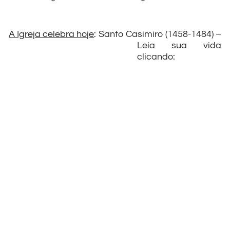
A Igreja celebra hoje
:
Santo Casimiro (1458-1484) –
Leia sua vida
clicando: