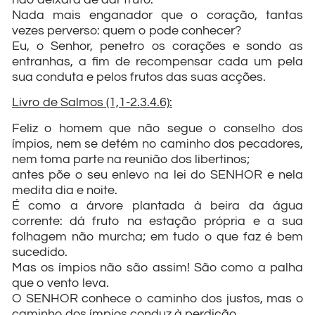
Nada mais enganador que o coração, tantas
vezes perverso: quem o pode conhecer?
Eu, o Senhor, penetro os corações e sondo as
entranhas, a fim de recompensar cada um pela
sua conduta e pelos frutos das suas acções.
Livro de Salmos (1,1-2.3.4.6):
Feliz o homem que não segue o conselho dos
ímpios, nem se detém no caminho dos pecadores,
nem toma parte na reunião dos libertinos;
antes põe o seu enlevo na lei do SENHOR e nela
medita dia e noite.
É como a árvore plantada à beira da água
corrente: dá fruto na estação própria e a sua
folhagem não murcha; em tudo o que faz é bem
sucedido.
Mas os ímpios não são assim! São como a palha
que o vento leva.
O SENHOR conhece o caminho dos justos, mas o
caminho dos ímpios conduz à perdição.