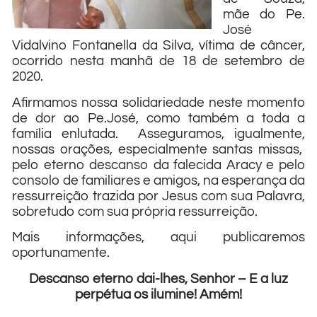
mãe do Pe.
José
Vidalvino Fontanella da Silva, vítima de câncer,
ocorrido nesta manhã de 18 de setembro de
2020.
Afirmamos nossa solidariedade neste momento
de dor ao Pe.José, como também a toda a
família enlutada. Asseguramos, igualmente,
nossas orações, especialmente santas missas,
pelo eterno descanso da falecida Aracy e pelo
consolo de familiares e amigos, na esperança da
ressurreição trazida por Jesus com sua Palavra,
sobretudo com sua própria ressurreição.
Mais informações, aqui publicaremos
oportunamente.
Descanso eterno dai-lhes, Senhor – E a luz
perpétua os ilumine! Amém!