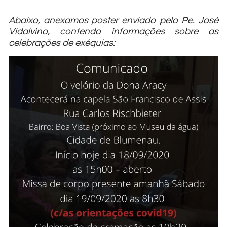
Abaixo, anexamos poster enviado pelo Pe. José
Vidalvino, contendo informações sobre as
celebrações de exéquias: