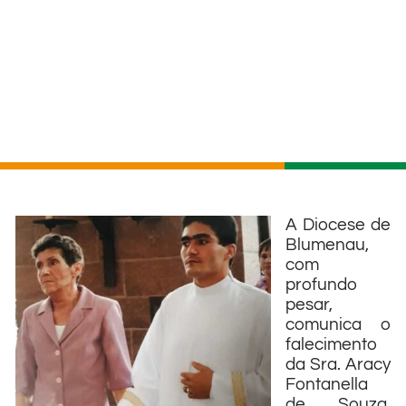
A Diocese de
Blumenau,
com
profundo
pesar,
comunica o
falecimento
da Sra. Aracy
Fontanella
de Souza,