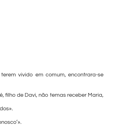
 terem vivido em comum, encontrara-se
, filho de Davi, não temas receber Maria,
ados».
onosco’».