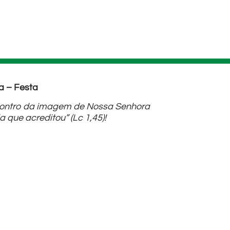
a – Festa
ncontro da imagem de Nossa Senhora
que acreditou” (Lc 1,45)!