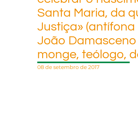
Santa Maria, da q
Justiça» (antífona
João Damasceno (
monge, teólogo, d
08 de setembro de 2017