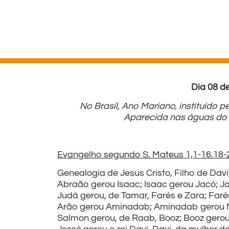
Dia 08 d
No Brasil, Ano Mariano, instituíd
Aparecida nas águas do R
Evangelho segundo S. Mateus 1,1-16.18-
Genealogia de Jesus Cristo, Filho de Davi
Abraão gerou Isaac; Isaac gerou Jacó; J
Judá gerou, de Tamar, Farés e Zara; Far
Arão gerou Aminadab; Aminadab gerou 
Salmon gerou, de Raab, Booz; Booz gerou