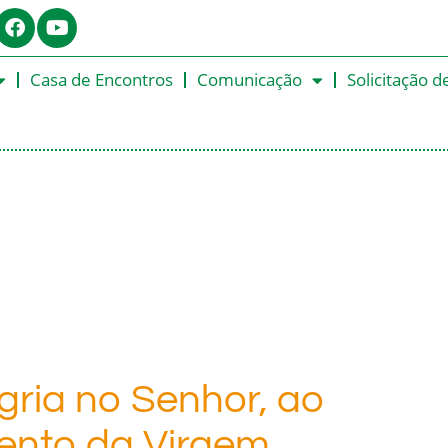
Casa de Encontros
Comunicação
Solicitação d
gria no Senhor, ao
mento da Virgem