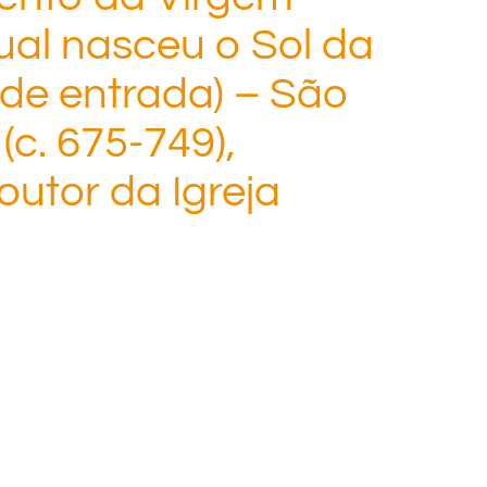
ual nasceu o Sol da
 de entrada) – São
c. 675-749),
outor da Igreja