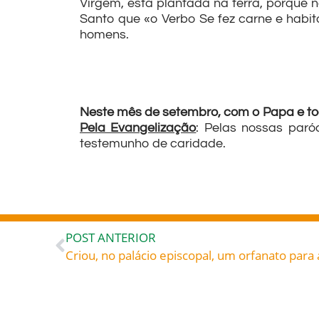
Virgem, está plantada na terra, porque n
Santo que «o Verbo Se fez carne e habito
homens.
Neste mês de setembro, com o Papa e tod
Pela Evangelização
: Pelas nossas paró
testemunho de caridade.
POST ANTERIOR
leia também...