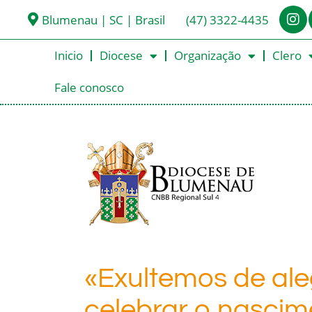
Blumenau | SC | Brasil
(47) 3322-4435
Inicio
Diocese
Organização
Clero
Fale conosco
«Exultemos de ale
celebrar o nasci