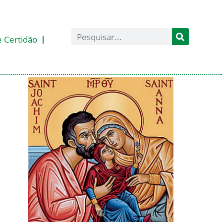
e Certidão