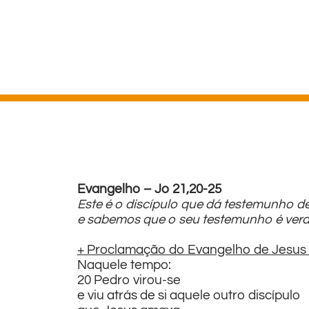
Evangelho – Jo 21,20-25
Este é o discípulo que dá testemunho d
e sabemos que o seu testemunho é verd
+ Proclamação do Evangelho de Jesus 
Naquele tempo:
20 Pedro virou-se
e viu atrás de si aquele outro discípulo