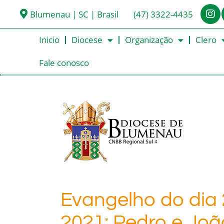
Blumenau | SC | Brasil
(47) 3322-4435
Inicio
Diocese
Organização
Clero
Fale conosco
Evangelho do dia 
2021: Pedro e Joã