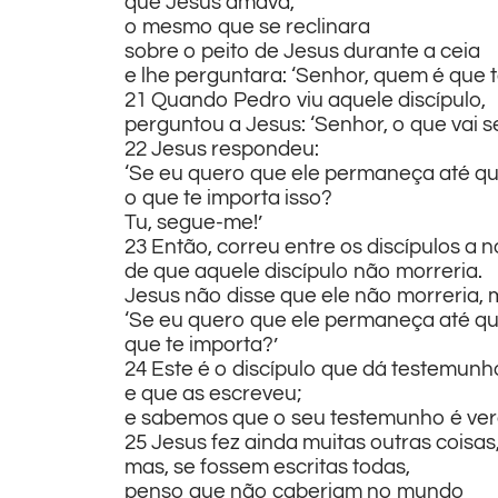
que Jesus amava,
o mesmo que se reclinara
sobre o peito de Jesus durante a ceia
e lhe perguntara: ‘Senhor, quem é que t
21 Quando Pedro viu aquele discípulo,
perguntou a Jesus: ‘Senhor, o que vai s
22 Jesus respondeu:
‘Se eu quero que ele permaneça até qu
o que te importa isso?
Tu, segue-me!’
23 Então, correu entre os discípulos a n
de que aquele discípulo não morreria.
Jesus não disse que ele não morreria,
‘Se eu quero que ele permaneça até qu
que te importa?’
24 Este é o discípulo que dá testemunh
e que as escreveu;
e sabemos que o seu testemunho é ver
25 Jesus fez ainda muitas outras coisas
mas, se fossem escritas todas,
penso que não caberiam no mundo