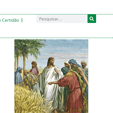
e Certidão