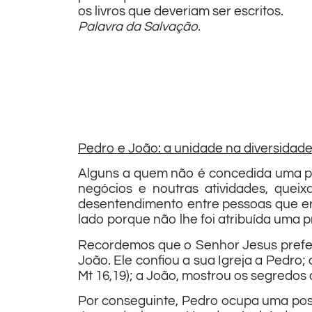
os livros que deveriam ser escritos.
Palavra da Salvação.
Pedro e João: a unidade na diversidad
Alguns a quem não é concedida uma p
negócios e noutras atividades, que
desentendimento entre pessoas que er
lado porque não lhe foi atribuída uma 
Recordemos que o Senhor Jesus preferiu
João. Ele confiou a sua Igreja a Pedro;
Mt 16,19); a João, mostrou os segredos 
Por conseguinte, Pedro ocupa uma posi