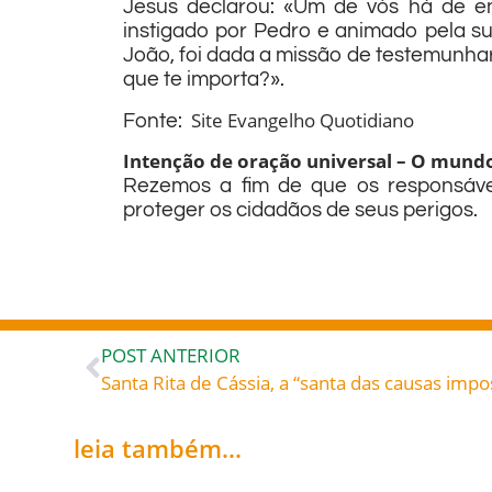
Jesus declarou: «Um de vós há de en
instigado por Pedro e animado pela s
João, foi dada a missão de testemunhar
que te importa?».
Site Evangelho Quotidiano
Fonte:
Intenção de oração universal – O mund
Rezemos a fim de que os responsávei
proteger os cidadãos de seus perigos.
POST ANTERIOR
leia também...