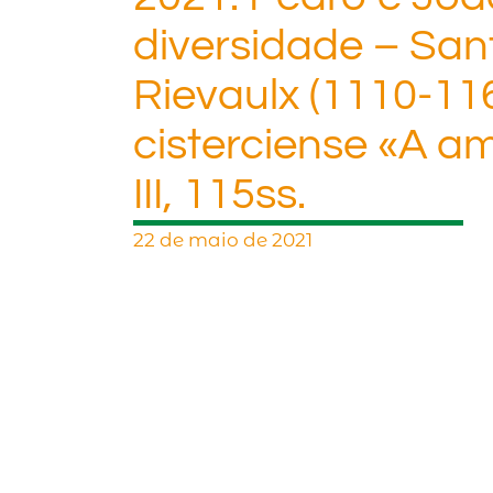
diversidade – San
Rievaulx (1110-1
cisterciense «A am
III, 115ss.
22 de maio de 2021