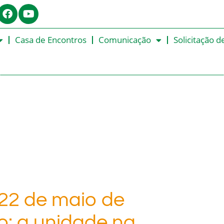
Casa de Encontros
Comunicação
Solicitação d
22 de maio de
o: a unidade na