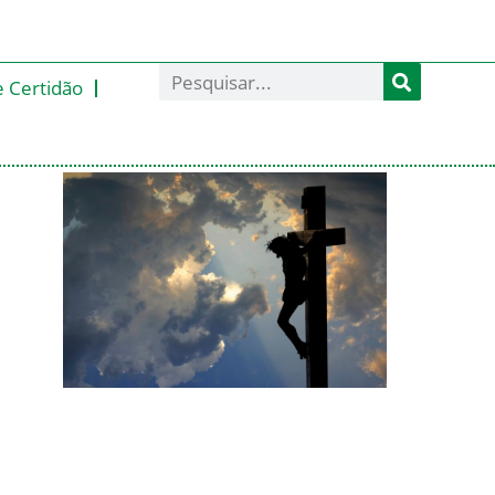
e Certidão