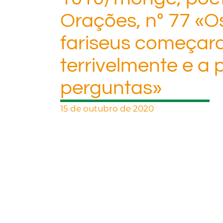
Orações, nº 77 «Os
fariseus começara
terrivelmente e a
perguntas»
15 de outubro de 2020