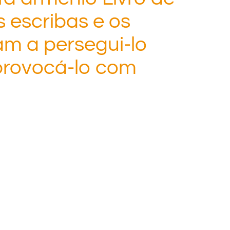
 escribas e os
m a persegui-lo
 provocá-lo com