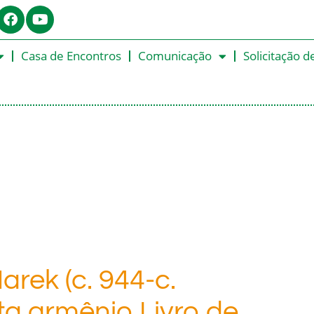
Casa de Encontros
Comunicação
Solicitação d
rek (c. 944-c.
a armênio Livro de