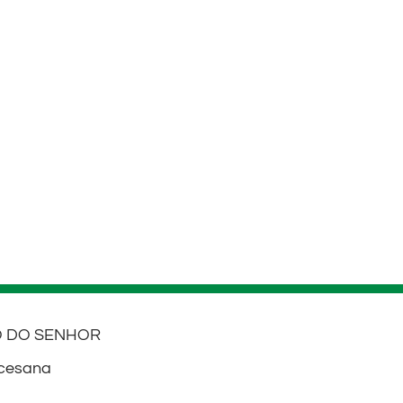
ÃO DO SENHOR
ocesana