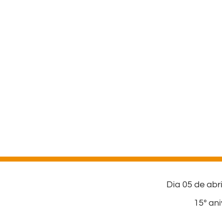
Dia 05 de a
15º an