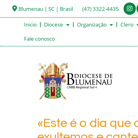
Blumenau | SC | Brasil
(47) 3322-4435
Inicio
Diocese
Organização
Clero
Fale conosco
«Este é o dia que 
exultemos e cante