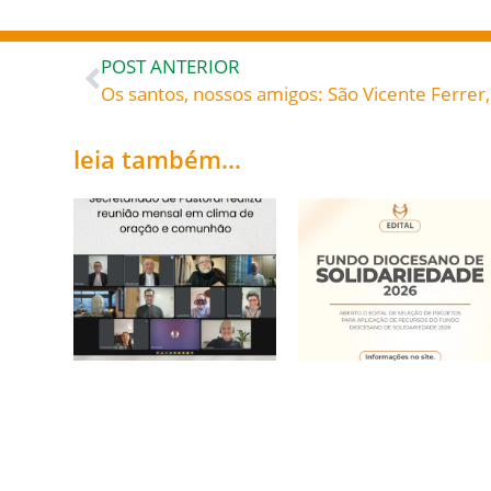
POST ANTERIOR
leia também...
Secretariado de
Fundo Diocesano de
Pastoral realiza
Solidariedade 2026
reunião mensal em
20/05/2026
clima de oração e