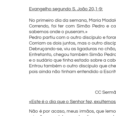
Evangelho segundo S. João 20,1-9:
No primeiro dia da semana, Maria Madalen
Correndo, foi ter com Simão Pedro e co
sabemos onde o puseram.»
Pedro partiu com o outro discípulo e fo
Corriam os dois juntos, mas o outro disc
Debruçando-se, viu as ligaduras no chão
Entretanto, chegou também Simão Pedro, 
e o sudário que tinha estado sobre a cab
Entrou também o outro discípulo que cheg
pois ainda não tinham entendido a Escrit
CC Sermão 
«Este é o dia que o Senhor fez, exultemos 
Não é por acaso, meus irmãos, que lemos