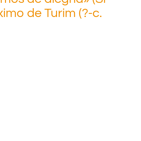
imo de Turim (?-c.