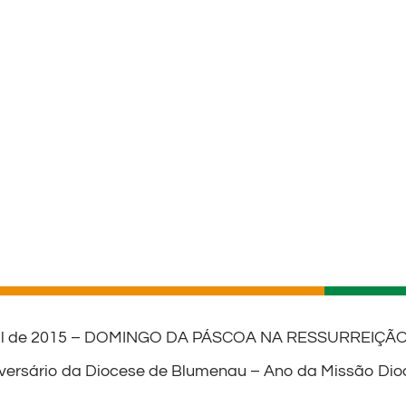
bril de 2015 – DOMINGO DA PÁSCOA NA RESSURREIÇ
iversário da Diocese de Blumenau – Ano da Missão Di