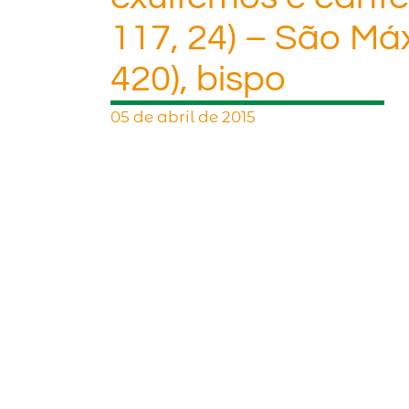
117, 24) – São Máx
420), bispo
05 de abril de 2015