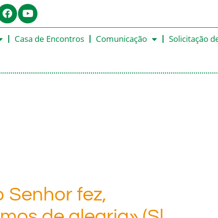
Casa de Encontros
Comunicação
Solicitação d
o Senhor fez,
mos de alegria» (Sl