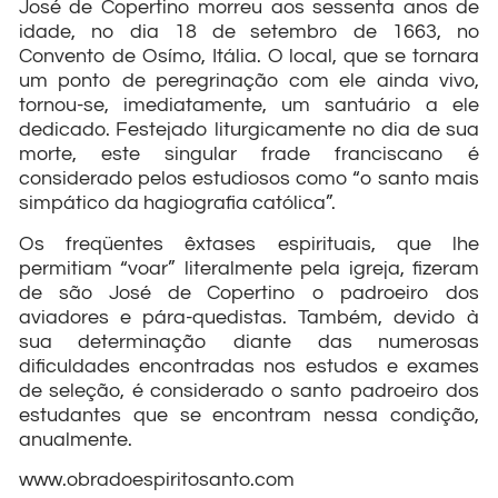
José de Copertino morreu aos sessenta anos de
idade, no dia 18 de setembro de 1663, no
Convento de Osímo, Itália. O local, que se tornara
um ponto de peregrinação com ele ainda vivo,
tornou-se, imediatamente, um santuário a ele
dedicado. Festejado liturgicamente no dia de sua
morte, este singular frade franciscano é
considerado pelos estudiosos como “o santo mais
simpático da hagiografia católica”.
Os freqüentes êxtases espirituais, que lhe
permitiam “voar” literalmente pela igreja, fizeram
de são José de Copertino o padroeiro dos
aviadores e pára-quedistas. Também, devido à
sua determinação diante das numerosas
dificuldades encontradas nos estudos e exames
de seleção, é considerado o santo padroeiro dos
estudantes que se encontram nessa condição,
anualmente.
www.obradoespiritosanto.com