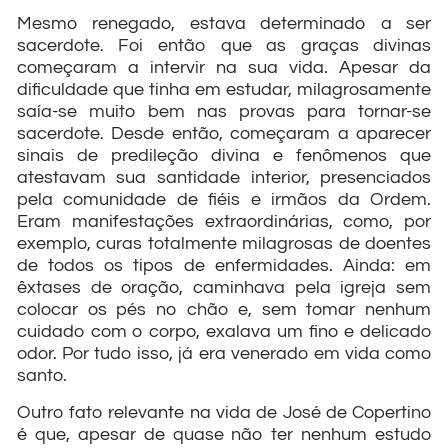
Mesmo renegado, estava determinado a ser
sacerdote. Foi então que as graças divinas
começaram a intervir na sua vida. Apesar da
dificuldade que tinha em estudar, milagrosamente
saía-se muito bem nas provas para tornar-se
sacerdote. Desde então, começaram a aparecer
sinais de predileção divina e fenômenos que
atestavam sua santidade interior, presenciados
pela comunidade de fiéis e irmãos da Ordem.
Eram manifestações extraordinárias, como, por
exemplo, curas totalmente milagrosas de doentes
de todos os tipos de enfermidades. Ainda: em
êxtases de oração, caminhava pela igreja sem
colocar os pés no chão e, sem tomar nenhum
cuidado com o corpo, exalava um fino e delicado
odor. Por tudo isso, já era venerado em vida como
santo.
Outro fato relevante na vida de José de Copertino
é que, apesar de quase não ter nenhum estudo