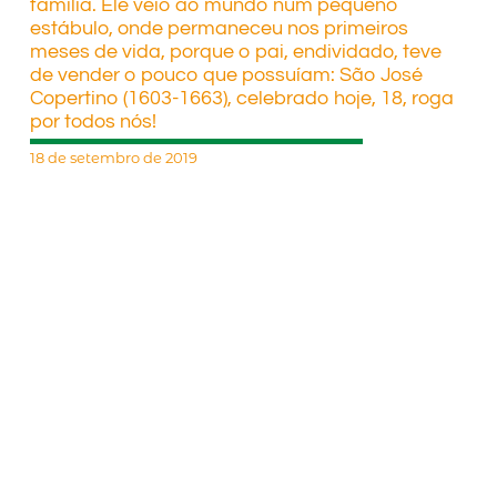
família. Ele veio ao mundo num pequeno
estábulo, onde permaneceu nos primeiros
meses de vida, porque o pai, endividado, teve
de vender o pouco que possuíam: São José
Copertino (1603-1663), celebrado hoje, 18, roga
por todos nós!
18 de setembro de 2019