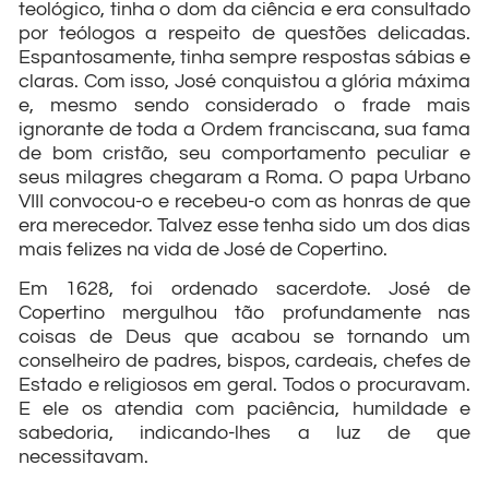
teológico, tinha o dom da ciência e era consultado
por teólogos a respeito de questões delicadas.
Espantosamente, tinha sempre respostas sábias e
claras. Com isso, José conquistou a glória máxima
e, mesmo sendo considerado o frade mais
ignorante de toda a Ordem franciscana, sua fama
de bom cristão, seu comportamento peculiar e
seus milagres chegaram a Roma. O papa Urbano
VIII convocou-o e recebeu-o com as honras de que
era merecedor. Talvez esse tenha sido um dos dias
mais felizes na vida de José de Copertino.
Em 1628, foi ordenado sacerdote. José de
Copertino mergulhou tão profundamente nas
coisas de Deus que acabou se tornando um
conselheiro de padres, bispos, cardeais, chefes de
Estado e religiosos em geral. Todos o procuravam.
E ele os atendia com paciência, humildade e
sabedoria, indicando-lhes a luz de que
necessitavam.