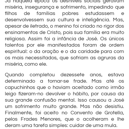
Já naquela época os desníveis sociais geravam
miséria, insegurança e sofrimento, impedindo que
filhos de famílias pobres estudassem e
desenvolvessem sua cultura e inteligência. Mas,
apesar de iletrado, o menino foi criado no rigor dos
ensinamentos de Cristo, pois sua família era muito
religiosa. Assim foi a infância de José. Os únicos
talentos por ele manifestados foram de ordem
espiritual: o da oração e o da caridade para com
os mais necessitados, que sofriam as agruras da
miséria, como ele.
Quando completou dezessete anos, estava
determinado a tornar-se frade. Mas até os
capuchinhos que o haviam aceitado como irmão
leigo fizeram-no devolver o hábito, por causa da
sua grande confusão mental. Isso causou a José
um sofrimento muito grande. Mas não desistiu.
Finalmente, foi aceito no Convento de Grotella,
pelos Frades Menores, que o acolheram e lhe
deram uma tarefa simples: cuidar de uma mula.