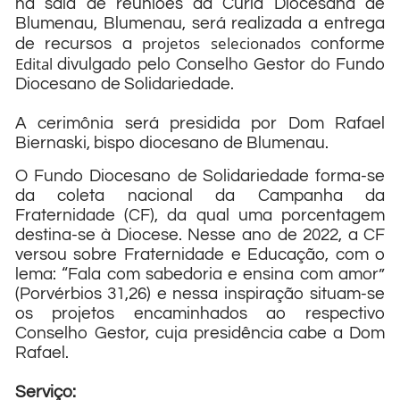
na sala de reuniões da Cúria Diocesana de
Blumenau, Blumenau, será realizada a entrega
projetos selecionados
de recursos a
conforme
Edital
divulgado pelo Conselho Gestor do Fundo
Diocesano de Solidariedade.
A cerimônia será presidida por Dom Rafael
Biernaski, bispo diocesano de Blumenau.
O Fundo Diocesano de Solidariedade forma-se
da coleta nacional da Campanha da
Fraternidade (CF), da qual uma porcentagem
destina-se à Diocese. Nesse ano de 2022, a CF
versou sobre Fraternidade e Educação, com o
lema: “Fala com sabedoria e ensina com amor”
(Porvérbios 31,26) e nessa inspiração situam-se
os projetos encaminhados ao respectivo
Conselho Gestor, cuja presidência cabe a Dom
Rafael.
Serviço: