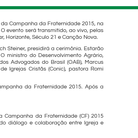
ial da Campanha da Fraternidade 2015, na
. O evento será transmitido, ao vivo, pelas
ar, Horizonte, Século 21 e Canção Nova.
ch Steiner, presidirá a cerimônia. Estarão
 O ministro do Desenvolvimento Agrário,
dos Advogados do Brasil (OAB), Marcus
de Igrejas Cristãs (Conic), pastora Romi
ampanha da Fraternidade 2015. Após a
), a Campanha da Fraternidade (CF) 2015
do diálogo e colaboração entre Igreja e