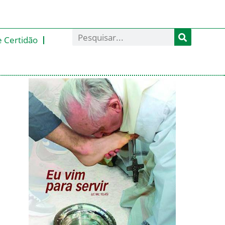
e Certidão