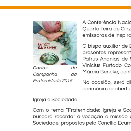
A Conferência Nacio
Quarta-feira de Cinz
emissoras de inspir
O bispo auxiliar de 
presentes represent
Patrus Ananias de 
Vinícius Furtado Co
Cartaz da
Márcia Bencke, con
Campanha da
Fraternidade 2015
Na ocasião, será 
cerimônia de abertu
Igreja e Sociedade
Com o tema “Fraternidade: Igreja e Soc
buscará recordar a vocação e missão de
Sociedade, propostos pelo Concílio Ecumê