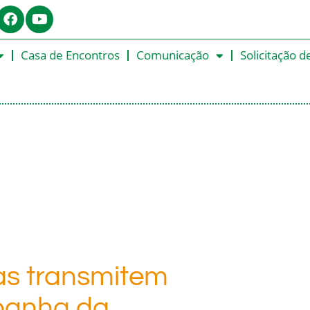
Casa de Encontros
Comunicação
Solicitação d
as transmitem
panha da