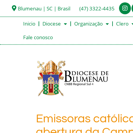
Blumenau | SC | Brasil
(47) 3322-4435
Inicio
Diocese
Organização
Clero
Fale conosco
Emissoras católic
abertura da Cam