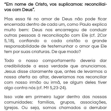
“Em nome de Cristo, vos suplicamos: reconciliai-
vos com Deus”.
Mas essa fé no amor de Deus não pode ficar
encerrada dentro de cada um, como Paulo explica
muito bem: Deus nos encarregou de conduzir
outras pessoas à reconciliação com Ele (cf. 2Cor
5,18), confiando a cada cristão a grande
responsabilidade de testemunhar o amor que Ele
tem por suas criaturas. De que modo?
Todo o nosso comportamento deveria dar
credibilidade a essa verdade que anunciamos.
Jesus disse claramente que, antes de levarmos a
nossa oferta ao altar, deveríamos nos reconciliar
com nosso irmão ou irmã, se algum deles tiver
algo contra nós (cf. Mt 5,23-24).
Isso vale em primeiro lugar dentro das nossas
comunidades: famílias, grupos, associações,
Igrejas. Ou seja, somos chamados a derrubar