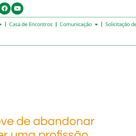
Casa de Encontros
Comunicação
Solicitação d
eve de abandonar
r uma profissão,