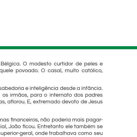
élgica. O modesto curtidor de peles e
quele povoado. O casal, muito católico,
edoria e inteligência desde a infância.
 os irmãos, para o internato dos padres
, aflorou. E, extremado devoto de Jesus
mas financeiros, não poderia mais pagar-
ial, João ficou. Entretanto ele também se
uperior-geral, onde trabalhava como seu