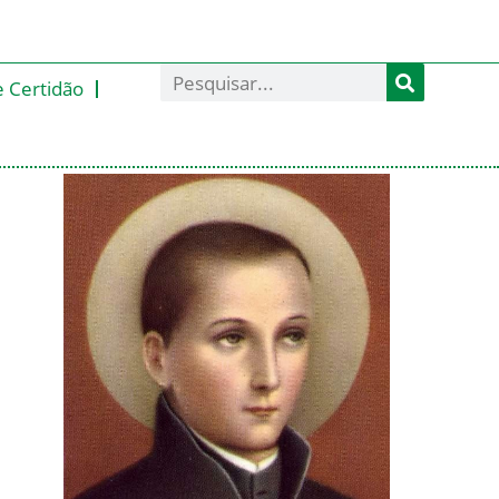
e Certidão