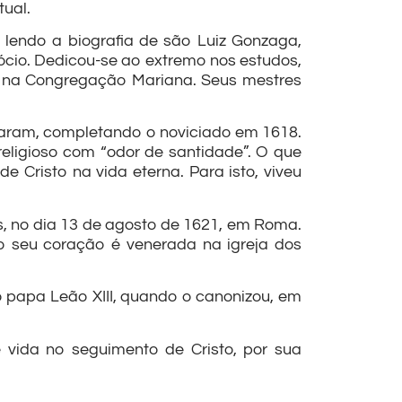
tual.
, lendo a biografia de são Luiz Gonzaga,
cio. Dedicou-se ao extremo nos estudos,
do na Congregação Mariana. Seus mestres
imaram, completando o noviciado em 1618.
religioso com “odor de santidade”. O que
 Cristo na vida eterna. Para isto, viveu
s, no dia 13 de agosto de 1621, em Roma.
do seu coração é venerada na igreja dos
 papa Leão XIII, quando o canonizou, em
 vida no seguimento de Cristo, por sua