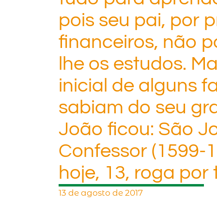
pois seu pai, por
financeiros, não 
lhe os estudos. M
inicial de alguns f
sabiam do seu gra
João ficou: São 
Confessor (1599-1
hoje, 13, roga por
13 de agosto de 2017