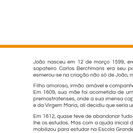
João nasceu em 12 de março 1599, em 
sapateiro Carlos Berchmans era seu pai
esmerou-se na criação não só de João, m
Filho amoroso, irmão amável e companhei
Em 1609, sua mãe foi acometida de uma 
premostratenses, onde a sua imensa capa
e da Virgem Maria, ali decidiu que seria 
Em 1612, quase teve de abandonar tudo p
lhe os estudos. Mas com a ajuda inicial 
mobilizou para estudar na Escola Grande