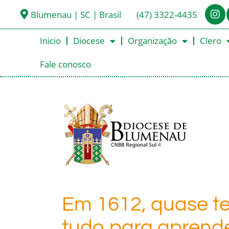
Blumenau | SC | Brasil
(47) 3322-4435
Inicio
Diocese
Organização
Clero
Fale conosco
Em 1612, quase t
tudo para aprende