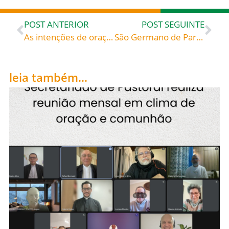
POST ANTERIOR
POST SEGUINTE
As intenções de oração do Santo Padre para junho
São Germano de Paris, celebrado hoje, 28, roga por todos nós!
leia também...