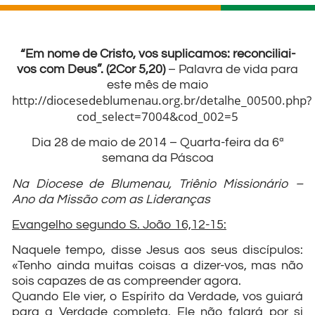
“Em nome de Cristo, vos suplicamos: reconciliai-
vos com Deus”. (2Cor 5,20)
– Palavra de vida para
este mês de maio
http://diocesedeblumenau.org.br/detalhe_00500.php?
cod_select=7004&cod_002=5
Dia 28 de maio de 2014 – Quarta-feira da 6ª
semana da Páscoa
Na Diocese de Blumenau, Triênio Missionário –
Ano da Missão com as Lideranças
Evangelho segundo S. João 16,12-15:
Naquele tempo, disse Jesus aos seus discípulos:
«Tenho ainda muitas coisas a dizer-vos, mas não
sois capazes de as compreender agora.
Quando Ele vier, o Espírito da Verdade, vos guiará
para a Verdade completa. Ele não falará por si