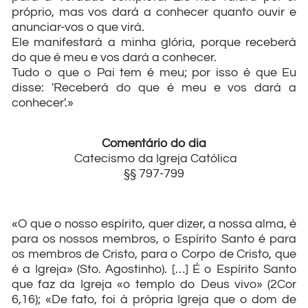
próprio, mas vos dará a conhecer quanto ouvir e
anunciar-vos o que virá.
Ele manifestará a minha glória, porque receberá
do que é meu e vos dará a conhecer.
Tudo o que o Pai tem é meu; por isso é que Eu
disse: 'Receberá do que é meu e vos dará a
conhecer'.»
Comentário do dia
Catecismo da Igreja Católica
§§ 797-799
«O que o nosso espírito, quer dizer, a nossa alma, é
para os nossos membros, o Espírito Santo é para
os membros de Cristo, para o Corpo de Cristo, que
é a Igreja» (Sto. Agostinho). […] É o Espírito Santo
que faz da Igreja «o templo do Deus vivo» (2Cor
6,16); «De fato, foi à própria Igreja que o dom de