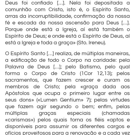
Deus foi confiado […]. Nela foi depositada a
comunhão com Cristo, isto é, o Espírito Santo,
arras da incorruptibilidade, confirmação da nossa
fé e escada da nossa ascensão para Deus […].
Porque onde está a Igreja, aí está também o
Espírito de Deus; e onde está o Espírito de Deus, aí
está a Igreja e toda a graça» (Sto. Ireneu).
O Espírito Santo […] realiza, de múltiplas maneiras,
a edificação de todo o Corpo na caridade: pela
Palavra de Deus […]; pelo Batismo, pelo qual
forma o Corpo de Cristo (1Cor 12,13); pelos
sacramentos, que fazem crescer e curam os
membros de Cristo; pela «graça dada aos
Apóstolos que ocupa o primeiro lugar entre os
seus dons» («Lumen Gentium» 7); pelas virtudes
que fazem agir segundo o bem; enfim, pelas
múltiplas graças especiais (chamadas
«carismas») pelos quais torna os fiéis «aptos e
disponíveis para assumir os diferentes cargos e
ofícios proveitosos para a renovação e a cada vez