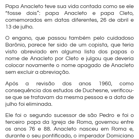
Papa Anacleto teve sua vida contada como se ele
“fosse dois”: papa Anacleto e papa Cleto,
comemorados em datas diferentes, 26 de abril e
13 de julho.
O engano, que passou também pelo cuidadoso
Barônio, parece ter sido de um copista, que teria
visto abreviado em alguma lista dos papas o
nome de Anacleto por Cleto e julgou que deveria
colocar novamente o nome apagado de Anacleto
sem excluir a abreviação.
Após a revisão dos anos 1960, como
consequência dos estudos de Duchesne, verificou-
se que se tratavam da mesma pessoa e a data de
julho foi eliminada.
Ele foi o segundo sucessor de são Pedro e foi o
terceiro papa da Igreja de Roma, governou entre
os anos 76 e 88. Anacleto nasceu em Roma e,
durante o seu pontificado, o imperador Domiciano