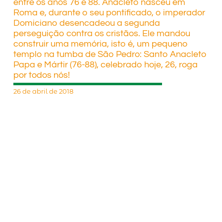
entre os anos 76 e 88. Anacleto nasceu em
Roma e, durante o seu pontificado, o imperador
Domiciano desencadeou a segunda
perseguição contra os cristãos. Ele mandou
construir uma memória, isto é, um pequeno
templo na tumba de São Pedro: Santo Anacleto
Papa e Mártir (76-88), celebrado hoje, 26, roga
por todos nós!
26 de abril de 2018