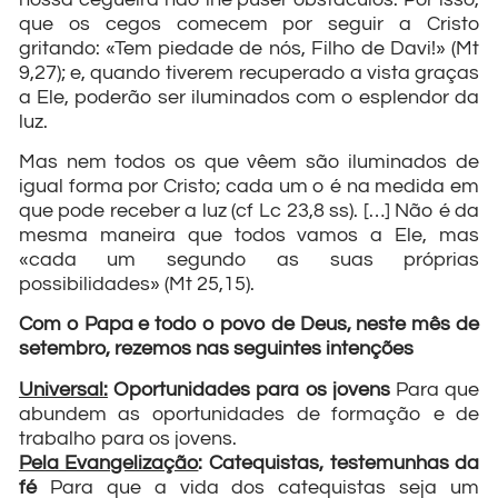
que os cegos comecem por seguir a Cristo
gritando: «Tem piedade de nós, Filho de Davi!» (Mt
9,27); e, quando tiverem recuperado a vista graças
a Ele, poderão ser iluminados com o esplendor da
luz.
Mas nem todos os que vêem são iluminados de
igual forma por Cristo; cada um o é na medida em
que pode receber a luz (cf Lc 23,8 ss). […] Não é da
mesma maneira que todos vamos a Ele, mas
«cada um segundo as suas próprias
possibilidades» (Mt 25,15).
Com o Papa e todo o povo de Deus, neste mês de
setembro, rezemos nas seguintes intenções
Universal:
Oportunidades para os jovens
Para que
abundem as oportunidades de formação e de
trabalho para os jovens.
Pela Evangelização
: Catequistas, testemunhas da
fé
Para que a vida dos catequistas seja um