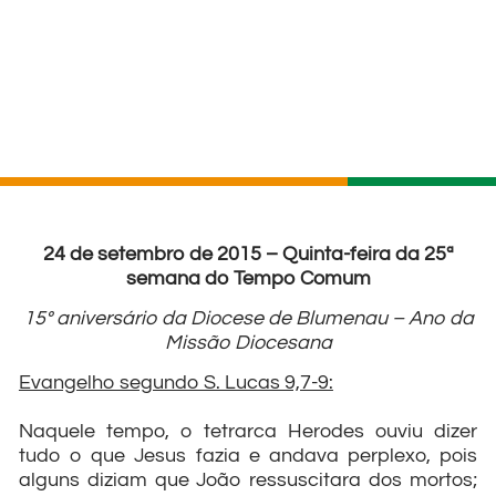
24 de setembro de 2015 – Quinta-feira da 25ª
semana do Tempo Comum
15º aniversário da Diocese de Blumenau – Ano da
Missão Diocesana
Evangelho segundo S. Lucas 9,7-9:
Naquele tempo, o tetrarca Herodes ouviu dizer
tudo o que Jesus fazia e andava perplexo, pois
alguns diziam que João ressuscitara dos mortos;