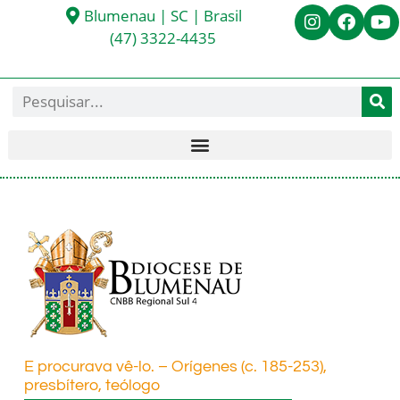
Blumenau | SC | Brasil
(47) 3322-4435
E procurava vê-lo. – Orígenes (c. 185-253),
presbítero, teólogo