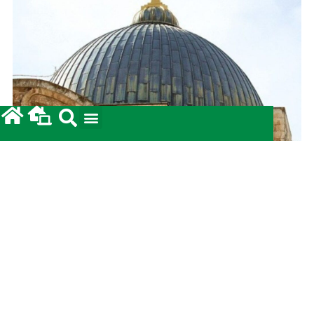
Prestação de Contas: Coleta para a Terra Santa
2026.
12/05/2026