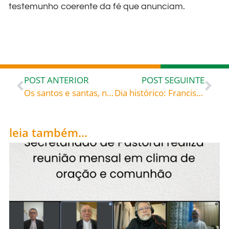
testemunho coerente da fé que anunciam.
POST ANTERIOR
POST SEGUINTE
Os santos e santas, nossos amigos: São Gerardo Sagredo, celebrado hoje, 24, roga por todos nós!
Dia histórico: Francisco será o 1º Papa a discursar no Congresso dos EUA
leia também...