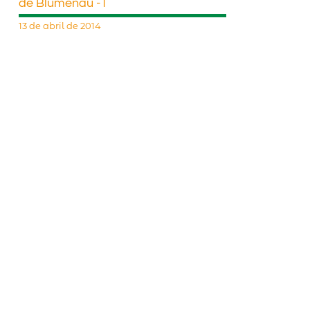
de Blumenau -1
13 de abril de 2014