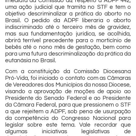
imediata da Comissão diz respeito à ADPF 442,
uma ação judicial que tramita no STF e tem o
objetivo descriminalizar a prática do aborto no
Brasil. O pedido da ADPF liberaria o aborto
indiscriminado até o terceiro mês de gravidez,
mas sua fundamentação jurídica, se acolhida,
abrirá terrível precedente para o morticínio de
bebês até o nono mês de gestação, bem como
para uma futura descriminalização da prática da
eutanásia no Brasil.
Com a constituição da Comissão Diocesana
Pró-Vida, foi iniciado o contato com as Câmaras
de Vereadores dos Municípios da nossa Diocese,
visando a aprovação de moções de apoio ao
Presidente do Senado Federal e ao Presidente
da Câmara Federal, para que pressionem o STF
a que rejeitem a ADPF, sob pena de usurpação
da competência do Congresso Nacional para
legislar sobre este tema. Vale recordar que
algumas iniciativas legislativas de