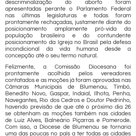
descriminalização do aborto foram
apresentadas perante o Parlamento Federal
nas últimas legislaturas e todas foram
prontamente rechaçadas, justamente diante do
posicionamento amplamente pró-vida da
população brasileira e do contundente
posicionamento da Igreja no Brasil pela defesa
incondicional da vida humana desde a
concepção até o seu termo natural.
Felizmente, a Comissão Diocesana foi
prontamente acolhida pelos vereadores
contatados e as moções já foram aprovadas nas
Câmaras Municipais de Blumenau, Timbó,
Benedito Novo, Gaspar, Indaial, Ilhota, Penha,
Navegantes, Rio dos Cedros e Doutor Pedrinho,
havendo previsão de que até o próximo dia 26
se obtenham as moções também nas cidades
de Luiz Alves, Balneário Piçarras e Pomerode.
Com isso, a Diocese de Blumenau se tornaria
uma das poucas no país a ter todas as cidades