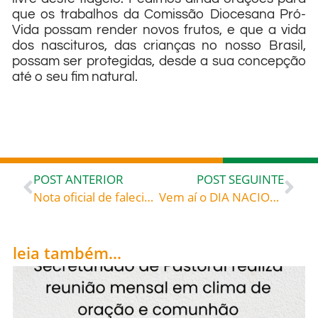
que os trabalhos da Comissão Diocesana Pró-
Vida possam render novos frutos, e que a vida
dos nascituros, das crianças no nosso Brasil,
possam ser protegidas, desde a sua concepção
até o seu fim natural.
POST ANTERIOR
POST SEGUINTE
Nota oficial de falecimento
Vem aí o DIA NACIONAL DA JUVENTUDE, dia 29 de outubro de 2023 – DNJ 2023 – Já se inscreveu? Divulgue!
leia também...