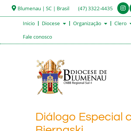
Blumenau | SC | Brasil
(47) 3322-4435
Inicio
Diocese
Organização
Clero
Fale conosco
Diálogo Especial
Biernaski