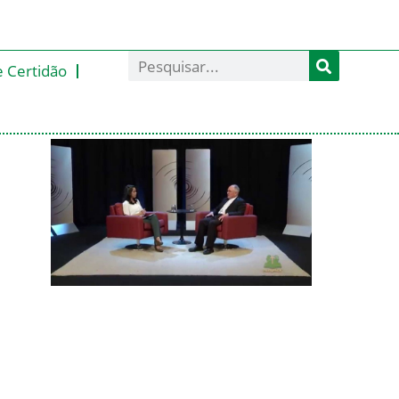
e Certidão