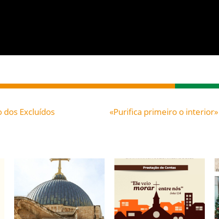
o dos Excluídos