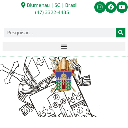
Blumenau | SC | Brasil
(47) 3322-4435
Diácono Osias Geraldino
Rodrigues