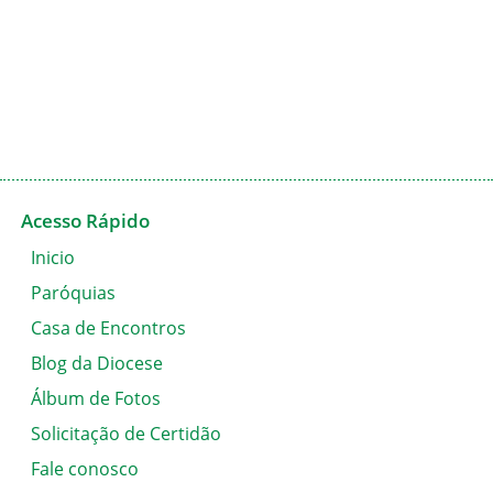
< Todos os Diáconos
Acesso Rápido
Inicio
Paróquias
Casa de Encontros
Blog da Diocese
Álbum de Fotos
Solicitação de Certidão
Fale conosco