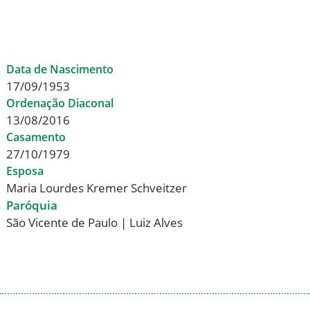
< Todos os Diáconos
Data de Nascimento
17/09/1953
Ordenação Diaconal
13/08/2016
Casamento
27/10/1979
Esposa
Maria Lourdes Kremer Schveitzer
Paróquia
São Vicente de Paulo | Luiz Alves