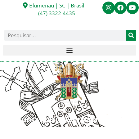
Blumenau | SC | Brasil
(47) 3322-4435
Diácono Mario Gervásio
Schveitzer