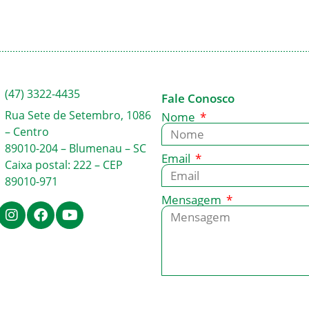
(47) 3322-4435
Fale Conosco
Rua Sete de Setembro, 1086
Nome
– Centro
89010-204 – Blumenau – SC
Email
Caixa postal: 222 – CEP
89010-971
Mensagem