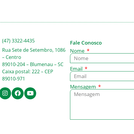
(47) 3322-4435
Fale Conosco
Rua Sete de Setembro, 1086
Nome
– Centro
89010-204 – Blumenau – SC
Email
Caixa postal: 222 – CEP
89010-971
Mensagem