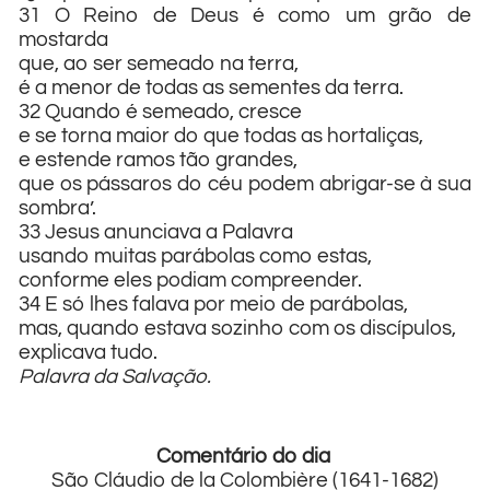
31 O Reino de Deus é como um grão de
mostarda
que, ao ser semeado na terra,
é a menor de todas as sementes da terra.
32 Quando é semeado, cresce
e se torna maior do que todas as hortaliças,
e estende ramos tão grandes,
que os pássaros do céu podem abrigar-se à sua
sombra’.
33 Jesus anunciava a Palavra
usando muitas parábolas como estas,
conforme eles podiam compreender.
34 E só lhes falava por meio de parábolas,
mas, quando estava sozinho com os discípulos,
explicava tudo.
Palavra da Salvação.
Comentário do dia
São Cláudio de la Colombière (1641-1682)