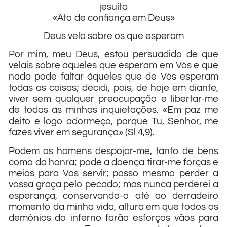
jesuíta
«Ato de confiança em Deus»
Deus vela sobre os que esperam
Por mim, meu Deus, estou persuadido de que
velais sobre aqueles que esperam em Vós e que
nada pode faltar àqueles que de Vós esperam
todas as coisas; decidi, pois, de hoje em diante,
viver sem qualquer preocupação e libertar-me
de todas as minhas inquietações. «Em paz me
deito e logo adormeço, porque Tu, Senhor, me
fazes viver em segurança» (Sl 4,9).
Podem os homens despojar-me, tanto de bens
como da honra; pode a doença tirar-me forças e
meios para Vos servir; posso mesmo perder a
vossa graça pelo pecado; mas nunca perderei a
esperança, conservando-o até ao derradeiro
momento da minha vida, altura em que todos os
demônios do inferno farão esforços vãos para