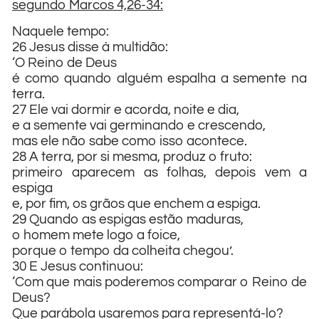
segundo Marcos 4,26-34:
Naquele tempo:
26 Jesus disse à multidão:
‘O Reino de Deus
é como quando alguém espalha a semente na
terra.
27 Ele vai dormir e acorda, noite e dia,
e a semente vai germinando e crescendo,
mas ele não sabe como isso acontece.
28 A terra, por si mesma, produz o fruto:
primeiro aparecem as folhas, depois vem a
espiga
e, por fim, os grãos que enchem a espiga.
29 Quando as espigas estão maduras,
o homem mete logo a foice,
porque o tempo da colheita chegou’.
30 E Jesus continuou:
‘Com que mais poderemos comparar o Reino de
Deus?
Que parábola usaremos para representá-lo?