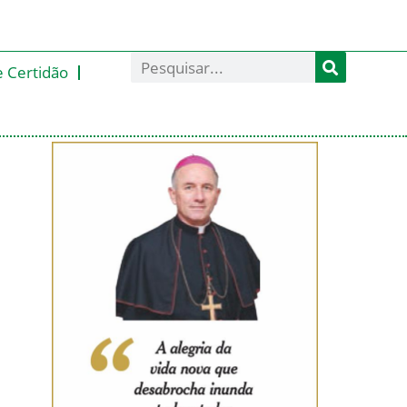
e Certidão