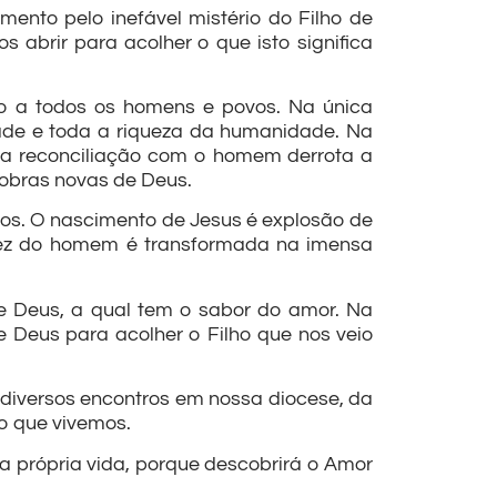
imento pelo inefável mistério do Filho de
abrir para acolher o que isto significa
to a todos os homens e povos. Na única
dade e toda a riqueza da humanidade. Na
ua reconciliação com o homem derrota a
, obras novas de Deus.
dos. O nascimento de Jesus é explosão de
nez do homem é transformada na imensa
e Deus, a qual tem o sabor do amor. Na
 Deus para acolher o Filho que nos veio
s diversos encontros em nossa diocese, da
o que vivemos.
a própria vida, porque descobrirá o Amor