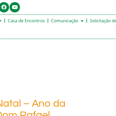
Casa de Encontros
Comunicação
Solicitação d
Natal – Ano da
 Dom Rafael