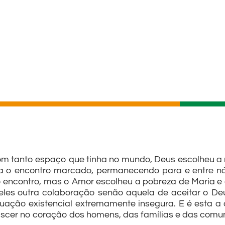
m tanto espaço que tinha no mundo, Deus escolheu a 
a o encontro marcado, permanecendo para e entre nó
 encontro, mas o Amor escolheu a pobreza de Maria e d
eles outra colaboração senão aquela de aceitar o De
tuação existencial extremamente insegura. E é esta a
scer no coração dos homens, das famílias e das comu