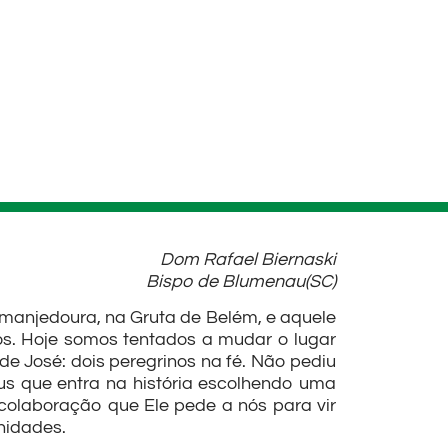
Dom Rafael Biernaski
Bispo de Blumenau(SC)
manjedoura, na Gruta de Belém, e aquele
s. Hoje somos tentados a mudar o lugar
e José: dois peregrinos na fé. Não pediu
us que entra na história escolhendo uma
 colaboração que Ele pede a nós para vir
nidades.