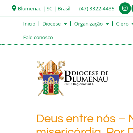
Blumenau | SC | Brasil
(47) 3322-4435
Inicio
Diocese
Organização
Clero
Fale conosco
Deus entre nós – 
misericórdia. Por