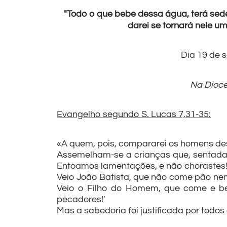
"Todo o que bebe dessa água, terá sed
darei se tornará nele um
Dia 19 de 
Na Dioce
Evangelho segundo S. Lucas 7,31-35:
«A quem, pois, compararei os homens d
Assemelham-se a crianças que, sentadas 
Entoamos lamentações, e não chorastes!
Veio João Batista, que não come pão nem 
Veio o Filho do Homem, que come e beb
pecadores!'
Mas a sabedoria foi justificada por todos 