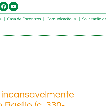
Casa de Encontros
Comunicação
Solicitação d
 incansavelmente
Basílio (c. 330-