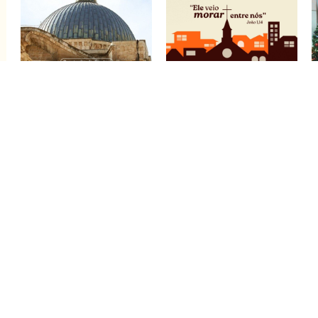
Prestação de Contas:
Campanha da
Coleta para a Terra
Solidariedade 2026:
Santa 2026.
Prestação de Contas.
12/05/2026
12/05/2026
(47) 3322-4435
Fale Conosco
Rua Sete de Setembro, 1086