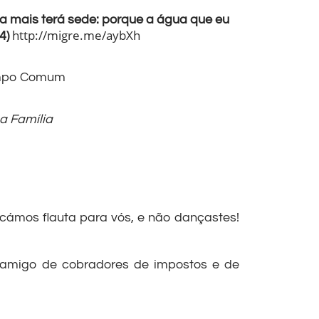
a mais terá sede: porque a água que eu
http://migre.me/aybXh
14)
Tempo Comum
a Família
cámos flauta para vós, e não dançastes!
, amigo de cobradores de impostos e de