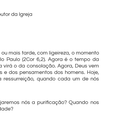
utor da Igreja
 ou mais tarde, com ligeireza, o momento
lo Paulo (2Cor 6,2). Agora é o tempo da
a virá o da consolação. Agora, Deus vem
ras e dos pensamentos dos homens. Hoje,
a ressurreição, quando cada um de nós
ejaremos nós a purificação? Quando nos
idade?