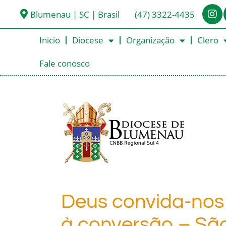
Blumenau | SC | Brasil
(47) 3322-4435
Inicio
Diocese
Organização
Clero
Fale conosco
Deus convida-nos
à conversão – São 