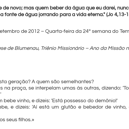
e de novo; mas quem beber da água que eu darei, nunc
a fonte de água jorrando para a vida eterna." (Jo 4,13-
setembro de 2012 – Quarta-feira da 24ª semana do 
se de Blumenau, Triênio Missionário – Ano da Missão n
esta geração? A quem são semelhantes?
na praça, se interpelam umas às outras, dizendo: 'To
'
bebe vinho, e dizeis: 'Está possesso do demônio!'
e, e dizeis: 'Aí está um glutão e bebedor de vinho
os seus filhos.»