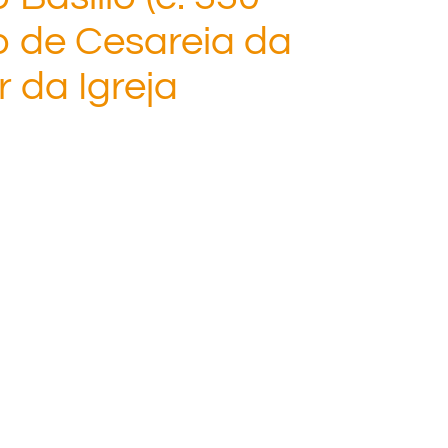
o de Cesareia da
 da Igreja