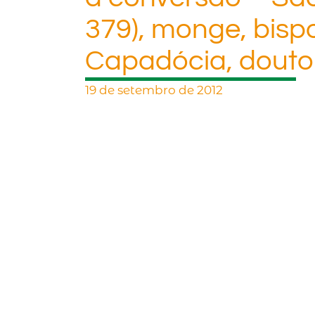
379), monge, bisp
Capadócia, doutor
19 de setembro de 2012