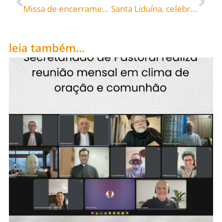
Missa de encerramento da Jornada Diocesana da Juventude 2014, presidida por Dom José na Catedral – 3
Santa Liduína, celebrada hoje, roga por todos nós!
leia também...