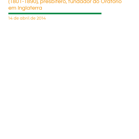
(1801-1890), presbítero, fundador do Oratório
em Inglaterra
14 de abril de 2014