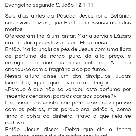
Evangelho segundo S. João 12,1-11:
Seis dias antes da Páscoa, Jesus foi a Betânia,
onde vivia Lázaro, que Ele tinha ressuscitado dos
mortos.
Ofereceram-lhe lá um jantar. Marta servia e Lázaro
era um dos que estavam com Ele à mesa.
Então, Maria ungiu os pés de Jesus com uma libra
de perfume de nardo puro, de alto preço, e
enxugou-lhos com os seus cabelos. A casa
encheu-se com a fragrância do perfume.
Nessa altura disse um dos discípulos, Judas
Iscariotes, aquele que havia de o entregar:
«Porque é que não se vendeu este perfume por
trezentos denários, para os dar aos pobres?»
Ele, porém, disse isto, não porque se preocupasse
com os pobres, mas porque era ladrão e, como
tinha a bolsa do dinheiro, tirava o que nela se
deitava.
Então, Jesus disse: «Deixa que ela o tenha