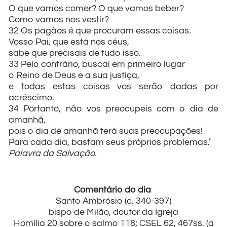
O que vamos comer? O que vamos beber?
Como vamos nos vestir?
32 Os pagãos é que procuram essas coisas.
Vosso Pai, que está nos céus,
sabe que precisais de tudo isso.
33 Pelo contrário, buscai em primeiro lugar
o Reino de Deus e a sua justiça,
e todas estas coisas vos serão dadas por
acréscimo.
34 Portanto, não vos preocupeis com o dia de
amanhã,
pois o dia de amanhã terá suas preocupações!
Para cada dia, bastam seus próprios problemas.’
Palavra da Salvação.
Comentário do dia
Santo Ambrósio (c. 340-397)
bispo de Milão, doutor da Igreja
Homília 20 sobre o salmo 118; CSEL 62, 467ss. (a