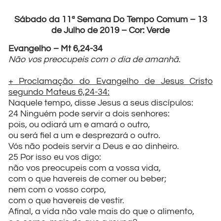
Sábado da 11ª Semana Do Tempo Comum – 13
de Julho de 2019 – Cor: Verde
Evangelho – Mt 6,24-34
Não vos preocupeis com o dia de amanhã.
+ Proclamação do Evangelho de Jesus Cristo
segundo Mateus 6,24-34:
Naquele tempo, disse Jesus a seus discípulos:
24 Ninguém pode servir a dois senhores:
pois, ou odiará um e amará o outro,
ou será fiel a um e desprezará o outro.
Vós não podeis servir a Deus e ao dinheiro.
25 Por isso eu vos digo:
não vos preocupeis com a vossa vida,
com o que havereis de comer ou beber;
nem com o vosso corpo,
com o que havereis de vestir.
Afinal, a vida não vale mais do que o alimento,