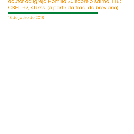
doutor da Igreja Homília 20 sobre o salmo 118;
CSEL 62, 467ss. (a partir da trad. do breviário)
13 de julho de 2019