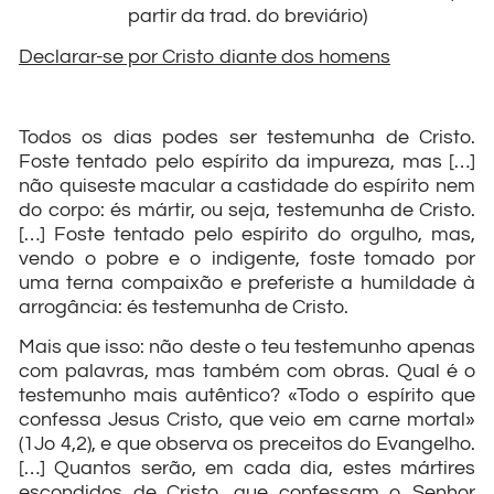
partir da trad. do breviário)
Declarar-se por Cristo diante dos homens
Todos os dias podes ser testemunha de Cristo.
Foste tentado pelo espírito da impureza, mas […]
não quiseste macular a castidade do espírito nem
do corpo: és mártir, ou seja, testemunha de Cristo.
[…] Foste tentado pelo espírito do orgulho, mas,
vendo o pobre e o indigente, foste tomado por
uma terna compaixão e preferiste a humildade à
arrogância: és testemunha de Cristo.
Mais que isso: não deste o teu testemunho apenas
com palavras, mas também com obras. Qual é o
testemunho mais autêntico? «Todo o espírito que
confessa Jesus Cristo, que veio em carne mortal»
(1Jo 4,2), e que observa os preceitos do Evangelho.
[…] Quantos serão, em cada dia, estes mártires
escondidos de Cristo, que confessam o Senhor