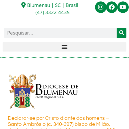
Blumenau | SC | Brasil
(47) 3322-4435
Declarar-se por Cristo diante dos homens –
Santo Ambrósio (c. 340-397) bispo de Milão,