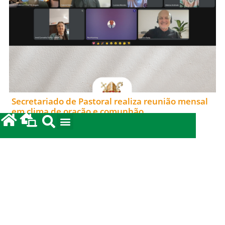
Secretariado de Pastoral realiza reunião mensal
em clima de oração e comunhão
15/06/2026