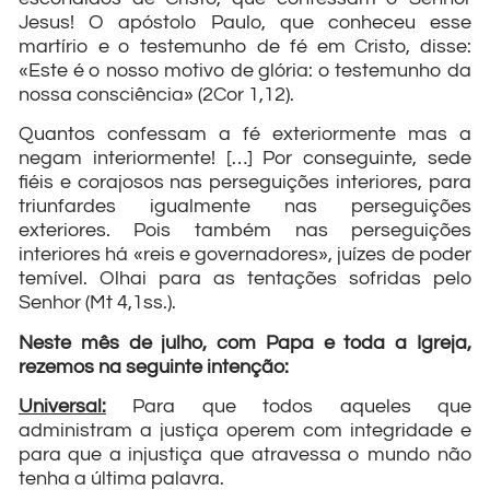
Jesus! O apóstolo Paulo, que conheceu esse
martírio e o testemunho de fé em Cristo, disse:
«Este é o nosso motivo de glória: o testemunho da
nossa consciência» (2Cor 1,12).
Quantos confessam a fé exteriormente mas a
negam interiormente! […] Por conseguinte, sede
fiéis e corajosos nas perseguições interiores, para
triunfardes igualmente nas perseguições
exteriores. Pois também nas perseguições
interiores há «reis e governadores», juízes de poder
temível. Olhai para as tentações sofridas pelo
Senhor (Mt 4,1ss.).
Neste mês de julho, com Papa e toda a Igreja,
rezemos na seguinte intenção:
Universal:
Para que todos aqueles que
administram a justiça operem com integridade e
para que a injustiça que atravessa o mundo não
tenha a última palavra.