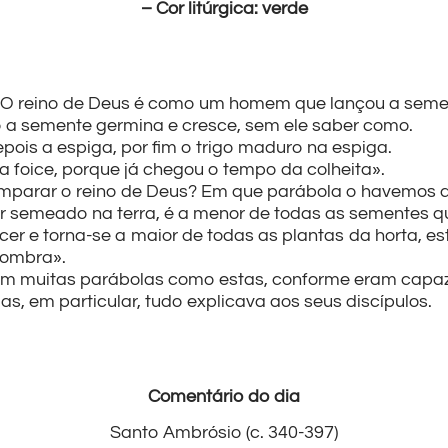
– Cor litúrgica: verde
 «O reino de Deus é como um homem que lançou a semen
to a semente germina e cresce, sem ele saber como.
depois a espiga, por fim o trigo maduro na espiga.
a foice, porque já chegou o tempo da colheita».
omparar o reino de Deus? Em que parábola o havemos 
 semeado na terra, é a menor de todas as sementes que
r e torna-se a maior de todas as plantas da horta, e
sombra».
om muitas parábolas como estas, conforme eram capaz
s, em particular, tudo explicava aos seus discípulos.
Comentário do dia
Santo Ambrósio (c. 340-397)