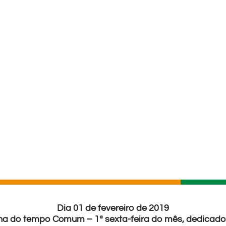
Dia 01 de fevereiro de 2019
mana do tempo Comum – 1ª sexta-feira do mês, dedicad