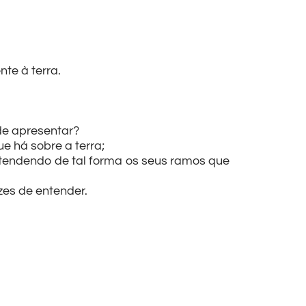
te à terra.
de apresentar?
 há sobre a terra;
stendendo de tal forma os seus ramos que
es de entender.