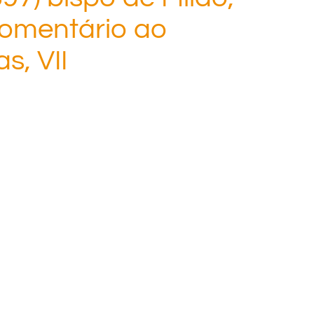
Comentário ao
s, VII