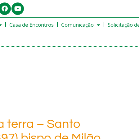
Casa de Encontros
Comunicação
Solicitação d
 terra – Santo
97) bispo de Milão,