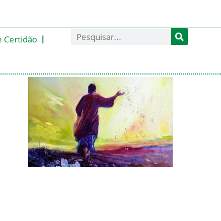
e Certidão