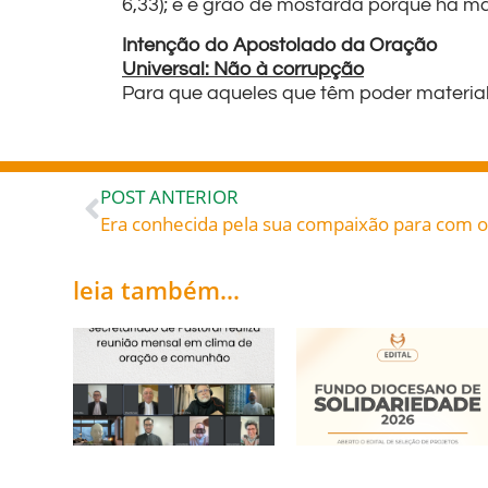
6,33); e é grão de mostarda porque há 
Intenção do Apostolado da Oração
Universal: Não à corrupção
Para que aqueles que têm poder material,
POST ANTERIOR
leia também...