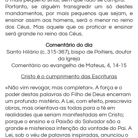
Portanto, se alguém transgredir um só destes
mandamentos, por mais pequenos que sejam, e
ensinar assim aos homens, será o menor no reino
dos Céus. Mas aquele que os praticar e ensinar
será grande no reino dos Céus.
Comentário do dia
Santo Hilário (c. 315-367), bispo de Poitiers, doutor
da Igreja
Comentário ao evangelho de Mateus, 4, 14-15
Cristo é o cumprimento das Escrituras
«Não vim revogar, mas completar». A força e o
poder destas palavras do Filho de Deus encerram
um profundo mistério. A Lei, com efeito, prescrevia
obras, mas orientava-as todas para a fé em
realidades que seriam manifestadas em Cristo;
porque o ensino e a Paixão do Salvador são a
grande e misteriosa intenção da vontade do Pai. A
Lei, sob o véu de palavras inspiradas, anunciou o