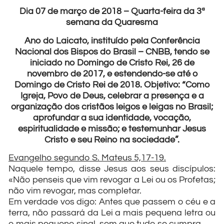
Dia 07 de março de 2018 – Quarta-feira da 3ª
semana da Quaresma
Ano do Laicato, instituído pela Conferência
Nacional dos Bispos do Brasil – CNBB, tendo se
iniciado no Domingo de Cristo Rei, 26 de
novembro de 2017, e estendendo-se até o
Domingo de Cristo Rei de 2018. Objetivo: “Como
Igreja, Povo de Deus, celebrar a presença e a
organização dos cristãos leigos e leigas no Brasil;
aprofundar a sua identidade, vocação,
espiritualidade e missão; e testemunhar Jesus
Cristo e seu Reino na sociedade”.
Evangelho segundo S. Mateus 5,17-19.
Naquele tempo, disse Jesus aos seus discípulos:
«Não penseis que vim revogar a Lei ou os Profetas;
não vim revogar, mas completar.
Em verdade vos digo: Antes que passem o céu e a
terra, não passará da Lei a mais pequena letra ou
o mais pequeno sinal, sem que tudo se cumpra.