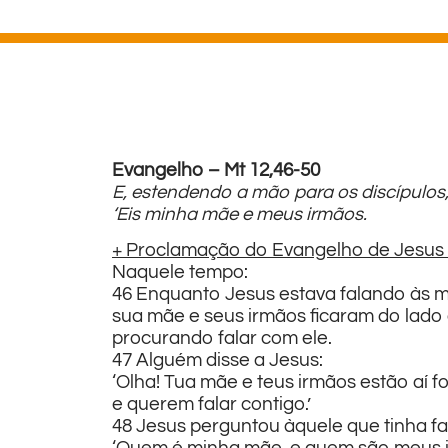
Evangelho – Mt 12,46-50
E, estendendo a mão para os discípulos,
‘Eis minha mãe e meus irmãos.
+ Proclamação do Evangelho de Jesus 
Naquele tempo:
46 Enquanto Jesus estava falando às m
sua mãe e seus irmãos ficaram do lado 
procurando falar com ele.
47 Alguém disse a Jesus:
‘Olha! Tua mãe e teus irmãos estão aí fo
e querem falar contigo.’
48 Jesus perguntou àquele que tinha fa