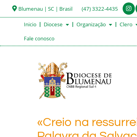
Blumenau | SC | Brasil
(47) 3322-4435
Inicio
Diocese
Organização
Clero
Fale conosco
«Creio na ressurr
Palavra da Salva