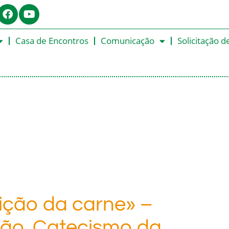
Casa de Encontros
Comunicação
Solicitação d
eição da carne» –
ção. Catecismo da