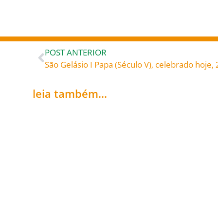
POST ANTERIOR
leia também...
Secretariado de
Fundo Diocesano de