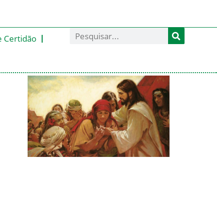
e Certidão