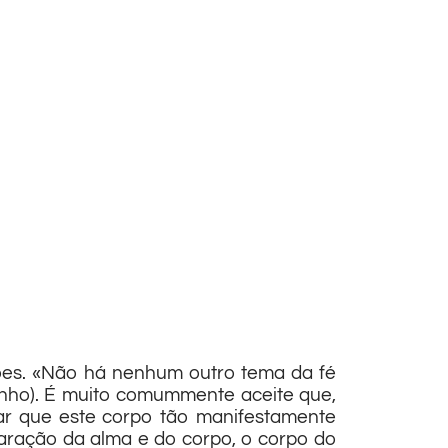
ções. «Não há nenhum outro tema da fé
tinho). É muito comummente aceite que,
ar que este corpo tão manifestamente
paração da alma e do corpo, o corpo do