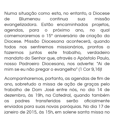
Numa situação como esta, no entanto, a Diocese
de Blumenau continua sua missão
evangelizadora. Estão encaminhados projetos,
agendas, para o próximo ano, no qual
comemoraremos o 15º aniversário de criação da
Diocese. Missão Diocesana acontecerá, quando
todos nos sentiremos missionários, prontos a
fazermos juntos este trabalho, verdadeiro
mandato do Senhor que, através o Apóstolo Paulo,
nosso Padroeiro Diocesano, nos adverte: "Ai de
mim se eu não pregar o evangelho" (1 Cor 9,16)!
Acompanharemos, portanto, as agendas de fim de
ano, sobretudo a missa de ação de graças pelo
trabalho de Dom José entre nós, no dia 14 de
dezembro, às 19h, na Catedral, quando também
os padres transferidos serão oficialmente
enviados para suas novas paróquias. No dia 17 de
janeiro de 2015, às 15h, em solene santa missa no