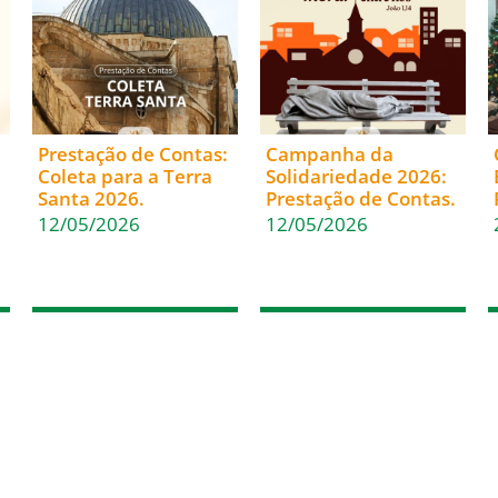
Prestação de Contas:
Campanha da
Coleta para a Terra
Solidariedade 2026:
Santa 2026.
Prestação de Contas.
12/05/2026
12/05/2026
(47) 3322-4435
Fale Conosco
Rua Sete de Setembro, 1086
Nome
– Centro