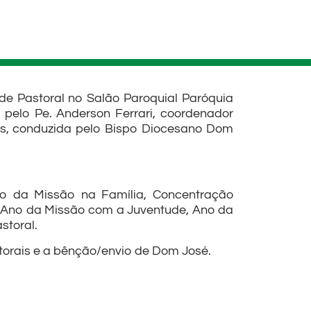
de Pastoral no Salão Paroquial Paróquia
 pelo Pe. Anderson Ferrari, coordenador
eus, conduzida pelo Bispo Diocesano Dom
no da Missão na Família, Concentração
e Ano da Missão com a Juventude, Ano da
storal.
torais e a bênção/envio de Dom José.