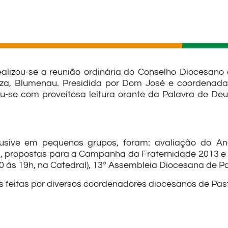
alizou-se a reunião ordinária do Conselho Diocesano 
eza, Blumenau. Presidida por Dom José e coordenada
iou-se com proveitosa leitura orante da Palavra de D
clusive em pequenos grupos, foram: avaliação do A
a, propostas para a Campanha da Fraternidade 2013 
 às 19h, na Catedral), 13ª Assembleia Diocesana de Pa
 feitas por diversos coordenadores diocesanos de Pas