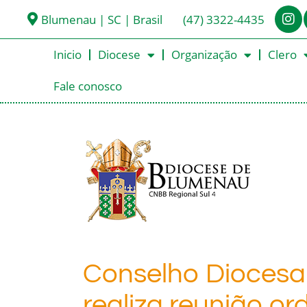
Blumenau | SC | Brasil
(47) 3322-4435
Inicio
Diocese
Organização
Clero
Fale conosco
Conselho Diocesa
realiza reunião or