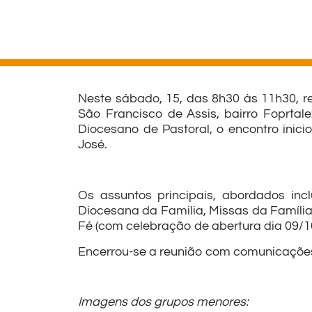
Neste sábado, 15, das 8h30 às 11h30, re
São Francisco de Assis, bairro Foprtal
Diocesano de Pastoral, o encontro inic
José.
Os assuntos principais, abordados in
Diocesana da Familia, Missas da Famíli
Fé (com celebração de abertura dia 09/10
Encerrou-se a reunião com comunicações
Imagens dos grupos menores: