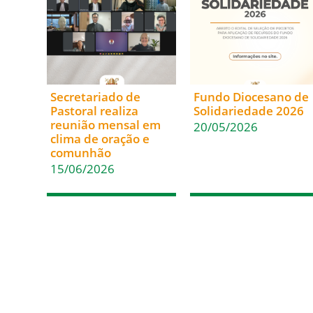
Secretariado de
Fundo Diocesano de
Pastoral realiza
Solidariedade 2026
reunião mensal em
20/05/2026
clima de oração e
comunhão
15/06/2026
Acesso Rápido
Em Comunhão
Inicio
Santa Sé