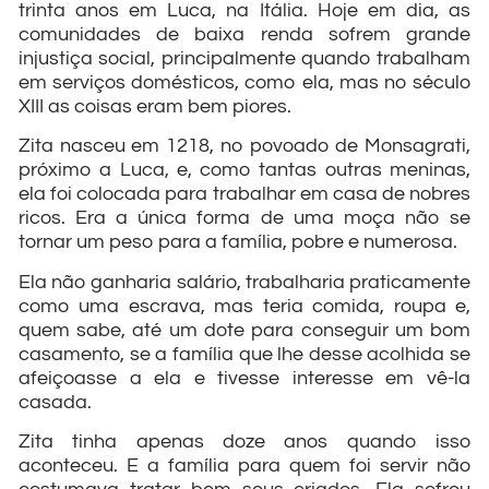
trinta anos em Luca, na Itália. Hoje em dia, as
comunidades de baixa renda sofrem grande
injustiça social, principalmente quando trabalham
em serviços domésticos, como ela, mas no século
XIII as coisas eram bem piores.
Zita nasceu em 1218, no povoado de Monsagrati,
próximo a Luca, e, como tantas outras meninas,
ela foi colocada para trabalhar em casa de nobres
ricos. Era a única forma de uma moça não se
tornar um peso para a família, pobre e numerosa.
Ela não ganharia salário, trabalharia praticamente
como uma escrava, mas teria comida, roupa e,
quem sabe, até um dote para conseguir um bom
casamento, se a família que lhe desse acolhida se
afeiçoasse a ela e tivesse interesse em vê-la
casada.
Zita tinha apenas doze anos quando isso
aconteceu. E a família para quem foi servir não