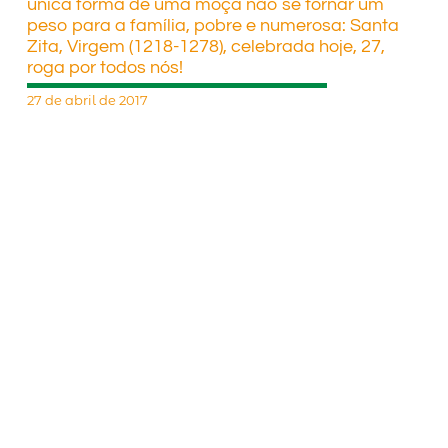
única forma de uma moça não se tornar um
peso para a família, pobre e numerosa: Santa
Zita, Virgem (1218-1278), celebrada hoje, 27,
roga por todos nós!
27 de abril de 2017