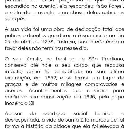
escondido no avental, ela respondeu: “são flores”,
e soltando o avental uma chuva delas cobriu os
seus pés.
A sua vida foi uma obra de dedicação total aos
pobres e doentes que durou até sua morte, no dia
27 de abril de 1278. Todavia, sua interferência a
favor deles não terminou nesse dia.
O seu túmulo, na basílica de São Frediano,
conserva até hoje o seu corpo, que repousa
intacto, como foi constatado na sua última
exumação, em 1652, e se tornou um lugar de
graças e de muitos milagres comprovados e
aceitos. Acontecimentos que serviram para
confirmar sua canonização em 1696, pelo papa
Inocêncio XII.
Apesar da condição social humilde e
desrespeitada, a vida de santa Zita marcou de tal
forma a história da cidade que ela foi elevada à