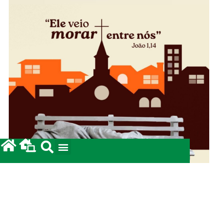
Campanha da Solidariedade 2026: Prestação de
Contas.
12/05/2026