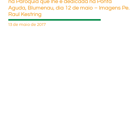
na Paróquia que lhe é dedicada na Ponta
Aguda, Blumenau, dia 12 de maio – Imagens Pe.
Raul Kestring
13 de maio de 2017