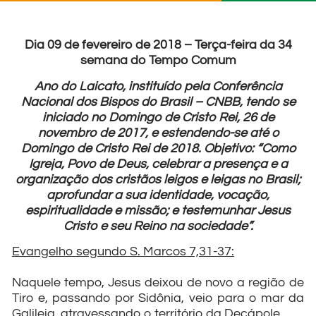
Dia 09 de fevereiro de 2018 – Terça-feira da 34
semana do Tempo Comum
Ano do Laicato, instituído pela Conferência
Nacional dos Bispos do Brasil – CNBB, tendo se
iniciado no Domingo de Cristo Rei, 26 de
novembro de 2017, e estendendo-se até o
Domingo de Cristo Rei de 2018. Objetivo: “Como
Igreja, Povo de Deus, celebrar a presença e a
organização dos cristãos leigos e leigas no Brasil;
aprofundar a sua identidade, vocação,
espiritualidade e missão; e testemunhar Jesus
Cristo e seu Reino na sociedade”.
Evangelho segundo S. Marcos 7,31-37:
Naquele tempo, Jesus deixou de novo a região de
Tiro e, passando por Sidônia, veio para o mar da
Galileia, atravessando o território da Decápole.