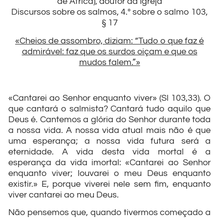
de África), doutor da Igreja
Discursos sobre os salmos, 4.º sobre o salmo 103,
§ 17
«Cheios de assombro, diziam: “Tudo o que faz é
admirável: faz que os surdos oiçam e que os
mudos falem.”»
«Cantarei ao Senhor enquanto viver» (Sl 103,33). O
que cantará o salmista? Cantará tudo aquilo que
Deus é. Cantemos a glória do Senhor durante toda
a nossa vida. A nossa vida atual mais não é que
uma esperança; a nossa vida futura será a
eternidade. A vida desta vida mortal é a
esperança da vida imortal: «Cantarei ao Senhor
enquanto viver; louvarei o meu Deus enquanto
existir.» E, porque viverei nele sem fim, enquanto
viver cantarei ao meu Deus.
Não pensemos que, quando tivermos começado a