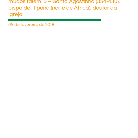
mudos falem.”» – Santo Agostinho (354-430),
bispo de Hipona (norte de África), doutor da
Igreja
09 de fevereiro de 2018