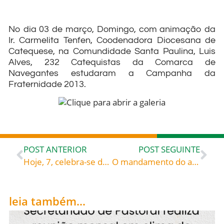
No dia 03 de março, Domingo, com animação da
Ir. Carmelita Tenfen, Coodenadora Diocesana de
Catequese, na Comundidade Santa Paulina, Luis
Alves, 232 Catequistas da Comarca de
Navegantes estudaram a Campanha da
Fraternidade 2013.
POST ANTERIOR
POST SEGUINTE
Hoje, 7, celebra-se duas santas: Perpétua e Felicidade – Roguem elas pela Igreja, por todos nós!
O mandamento do amor – Beata Teresa de Calcutá (1910-1997), fundadora das Irmãs Missionárias da Caridade
leia também...