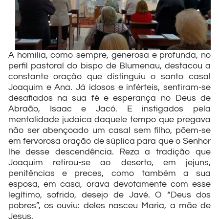
A homilia, como sempre, generosa e profunda, no
perfil pastoral do bispo de Blumenau, destacou a
constante oração que distinguiu o santo casal
Joaquim e Ana. Já idosos e inférteis, sentiram-se
desafiados na sua fé e esperança no Deus de
Abraão, Isaac e Jacó. E instigados pela
mentalidade judaica daquele tempo que pregava
não ser abençoado um casal sem filho, põem-se
em fervorosa oração de súplica para que o Senhor
lhe desse descendência. Reza a tradição que
Joaquim retirou-se ao deserto, em jejuns,
penitências e preces, como também a sua
esposa, em casa, orava devotamente com esse
legítimo, sofrido, desejo de Javé. O “Deus dos
pobres”, os ouviu: deles nasceu Maria, a mãe de
Jesus.