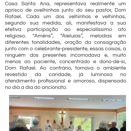
Casa Santa Ana, representava realmente um
aprisco de ovelhinhas junto do seu pastor, Dom
Rafael. Cada um dos velhinhos e velhinhas,
segundo sua medida, ali, manifestava a sua
efetiva participação ao especialíssimo ato
religioso. “Améns”, “Aleluias”, melodias em
diferentes tonalidades, oração da consagração
junto com o celebrante-presidente, essas coisas, a
ninguém dos presentes incomodava e, muito
menos ao paciente, concentrado e dono-de-si,
Dom Rafael. Ao contrário, tornava o ambiente
revestido da caridade, já luminosa no
atendimento profissional e amoroso, dispensado
no dia a dia do ancionato.