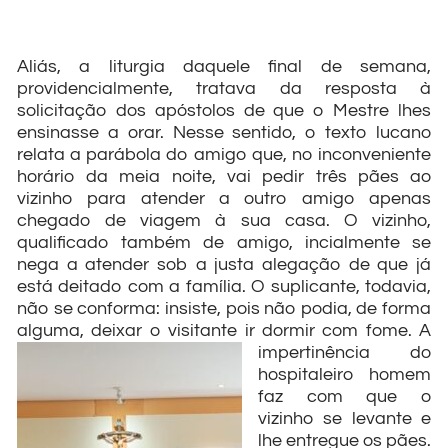
Aliás, a liturgia daquele final de semana,
providencialmente, tratava da resposta à
solicitação dos apóstolos de que o Mestre lhes
ensinasse a orar. Nesse sentido, o texto lucano
relata a parábola do amigo que, no inconveniente
horário da meia noite, vai pedir três pães ao
vizinho para atender a outro amigo apenas
chegado de viagem à sua casa. O vizinho,
qualificado também de amigo, incialmente se
nega a atender sob a justa alegação de que já
está deitado com a família. O suplicante, todavia,
não se conforma: insiste, pois não podia, de forma
alguma, deixar o visitante ir dormir com
fome. A
impertinência do
hospitaleiro homem
faz com que o
vizinho se levante e
lhe entregue os pães.