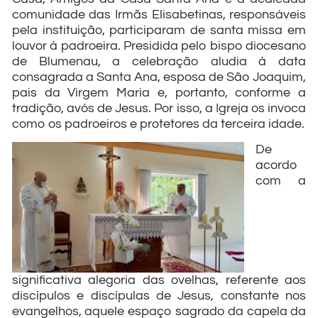
comunidade das Irmãs Elisabetinas, responsáveis
pela instituição, participaram de santa missa em
louvor à padroeira. Presidida pelo bispo diocesano
de Blumenau, a celebração aludia à data
consagrada a Santa Ana, esposa de São Joaquim,
pais da Virgem Maria e, portanto, conforme a
tradição, avós de Jesus. Por isso, a Igreja os invoca
como os padroeiros e protetores da terceira idade.
De
acordo
com a
significativa alegoria das ovelhas, referente aos
discípulos e discípulas de Jesus, constante nos
evangelhos, aquele espaço sagrado da capela da