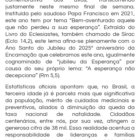
justamente neste mesmo final de semana.
Instituída pelo saudoso Papa Francisco em 2021,
este ano tem por tema “Bem-aventurado aquele
que não perdeu a sua esperança”. Extraído do
Livro do Eclesiastes, também chamado de Sirac
(Eclo 14,2), este lema afina-se plenamente com o
Ano Santo do Jubileu do 2025º aniversário da
Encarnação que celebramos este ano, igualmente
cognominado de “jubileu da Esperança” por
causa do seu próprio lema: “A esperança não
decepciona” (Rm 5,5).
Estatísticas oficiais apontam que, no Brasil, a
terceira idade já é parcela mais que significativa
da população, mérito de cuidados medicinais e
preventivos, aliados à diminuição da queda da
taxa nacional de natalidade. Cidadãos
centenários, entre nós, por sua vez, atingem a
generosa cifra de 38 mil. Essa realidade acentua a
responsabilidade de lideranças e famílias