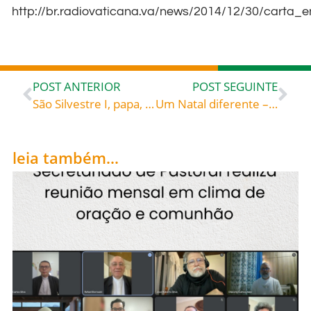
http://br.radiovaticana.va/news/2014/12/30/cart
POST ANTERIOR
POST SEGUINTE
São Silvestre I, papa, construtor da Basílica de São Pedro, em Roma, celebrado hoje, 31, roga por todos nós!
Um Natal diferente – Artigo de Dom José Negri, publicado no dia de Natal, pelo Jornal de Santa Catarina
leia também...