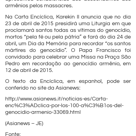
armênios pelos massacres.
Na Carta Encíclica, Karekin II anuncia que no dia
23 de abril de 2015 presidirá uma Liturgia em que
proclamará santos todas as vítimas do genocídio,
mortos “pela fé ou pela pátria” e fará do dia 24 de
abril, um Dia da Memória para recordar “os santos
mártires do genocídio”. O Papa Francisco foi
convidado para celebrar uma Missa na Praça São
Pedro em recordação ao genocídio armênio, em
12 de abril de 2015.
O texto da Encíclica, em espanhol, pode ser
conferido no site da Asianews:
http://www.asianews.it/noticias-es/Carta-
enc%C3%ADclica-por-los-100-a%C3%B1os-del-
genocidio-armenio-33069.html
(Asianews – JE)
Fonte: