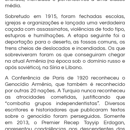
média.
Sobretudo em 1915, foram fechadas escolas,
igrejas e organizações e lançada uma verdadeira
caçada com assassinatos, violências de todo tipo,
estupros e humilhações. A etapa seguinte foi a
deportação para o deserto, as fossas comuns, os
trens cheios de deslocados e incendiados. Os que
sobreviveram foram os que conseguiram chegar
na atual Armênia (na época sob o domínio russo e
após soviético), na Síria e Líbano.
A Conferência de Paris de 1920 reconheceu o
Genocídio Armênio, que também é reconhecido
por outras 20 nações. A Turquia nunca reconheceu
as atrocidades cometidas, justificando que
“combatia grupos independentistas”. Diversos
escritores e historiadores que publicaram textos
sobre o genocídio foram perseguidos. Somente
em 2013, o Premier Recep Tayyip Erdogan,
apresentou condolências aos descendentes dos