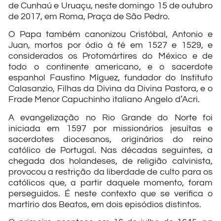
de Cunhaú e Uruaçu, neste domingo 15 de outubro
de 2017, em Roma, Praça de São Pedro.
O Papa também canonizou Cristóbal, Antonio e
Juan, mortos por ódio à fé em 1527 e 1529, e
considerados os Protomártires do México e de
todo o continente americano, e o sacerdote
espanhol Faustino Míguez, fundador do Instituto
Calasanzio, Filhas da Divina da Divina Pastora, e o
Frade Menor Capuchinho italiano Angelo d’Acri.
A evangelização no Rio Grande do Norte foi
iniciada em 1597 por missionários jesuítas e
sacerdotes diocesanos, originários do reino
católico de Portugal. Nas décadas seguintes, a
chegada dos holandeses, de religião calvinista,
provocou a restrição da liberdade de culto para os
católicos que, a partir daquele momento, foram
perseguidos. É neste contexto que se verifica o
martírio dos Beatos, em dois episódios distintos.