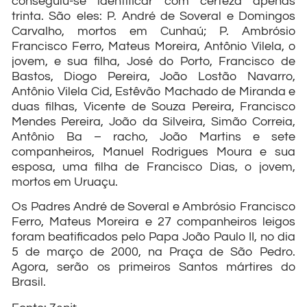
conseguiu-se identificar com certeza apenas
trinta. São eles: P. André de Soveral e Domingos
Carvalho, mortos em Cunhaú; P. Ambrósio
Francisco Ferro, Mateus Moreira, Antônio Vilela, o
jovem, e sua filha, José do Porto, Francisco de
Bastos, Diogo Pereira, João Lostão Navarro,
Antônio Vilela Cid, Estêvão Machado de Miranda e
duas filhas, Vicente de Souza Pereira, Francisco
Mendes Pereira, João da Silveira, Simão Correia,
Antônio Ba – racho, João Martins e sete
companheiros, Manuel Rodrigues Moura e sua
esposa, uma filha de Francisco Dias, o jovem,
mortos em Uruaçu.
Os Padres André de Soveral e Ambrósio Francisco
Ferro, Mateus Moreira e 27 companheiros leigos
foram beatificados pelo Papa João Paulo II, no dia
5 de março de 2000, na Praça de São Pedro.
Agora, serão os primeiros Santos mártires do
Brasil.