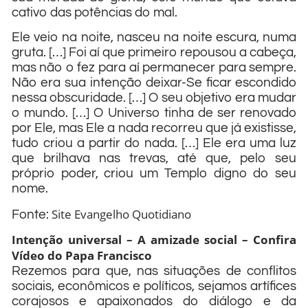
cativo das potências do mal.
Ele veio na noite, nasceu na noite escura, numa
gruta. […] Foi aí que primeiro repousou a cabeça,
mas não o fez para aí permanecer para sempre.
Não era sua intenção deixar-Se ficar escondido
nessa obscuridade. […] O seu objetivo era mudar
o mundo. […] O Universo tinha de ser renovado
por Ele, mas Ele a nada recorreu que já existisse,
tudo criou a partir do nada. […] Ele era uma luz
que brilhava nas trevas, até que, pelo seu
próprio poder, criou um Templo digno do seu
nome.
Site Evangelho Quotidiano
Fonte:
Intenção universal – A amizade social – Confira
Vídeo do Papa Francisco
Rezemos para que, nas situações de conflitos
sociais, econômicos e políticos, sejamos artífices
corajosos e apaixonados do diálogo e da