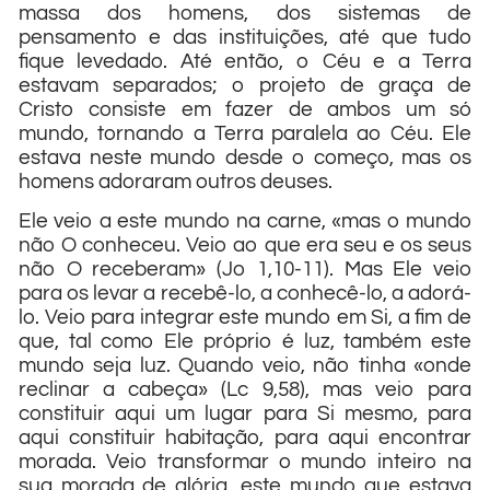
massa dos homens, dos sistemas de
pensamento e das instituições, até que tudo
fique levedado. Até então, o Céu e a Terra
estavam separados; o projeto de graça de
Cristo consiste em fazer de ambos um só
mundo, tornando a Terra paralela ao Céu. Ele
estava neste mundo desde o começo, mas os
homens adoraram outros deuses.
Ele veio a este mundo na carne, «mas o mundo
não O conheceu. Veio ao que era seu e os seus
não O receberam» (Jo 1,10-11). Mas Ele veio
para os levar a recebê-lo, a conhecê-lo, a adorá-
lo. Veio para integrar este mundo em Si, a fim de
que, tal como Ele próprio é luz, também este
mundo seja luz. Quando veio, não tinha «onde
reclinar a cabeça» (Lc 9,58), mas veio para
constituir aqui um lugar para Si mesmo, para
aqui constituir habitação, para aqui encontrar
morada. Veio transformar o mundo inteiro na
sua morada de glória, este mundo que estava