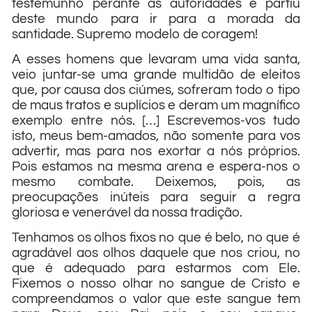
testemunho perante as autoridades e partiu
deste mundo para ir para a morada da
santidade. Supremo modelo de coragem!
A esses homens que levaram uma vida santa,
veio juntar-se uma grande multidão de eleitos
que, por causa dos ciúmes, sofreram todo o tipo
de maus tratos e suplícios e deram um magnífico
exemplo entre nós. […] Escrevemos-vos tudo
isto, meus bem-amados, não somente para vos
advertir, mas para nos exortar a nós próprios.
Pois estamos na mesma arena e espera-nos o
mesmo combate. Deixemos, pois, as
preocupações inúteis para seguir a regra
gloriosa e venerável da nossa tradição.
Tenhamos os olhos fixos no que é belo, no que é
agradável aos olhos daquele que nos criou, no
que é adequado para estarmos com Ele.
Fixemos o nosso olhar no sangue de Cristo e
compreendamos o valor que este sangue tem