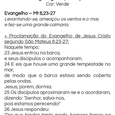
Cor: Verde
Evangelho – Mt 8,23-27
Levantando-se, ameaçou os ventos e o mar,
e fez-se uma grande calmaria.
+ Proclamação do Evangelho de Jesus Cristo
segundo São Mateus 8,23-27:
Naquele tempo:
23 Jesus entrou na barca,
e seus discípulos o acompanharam.
24 E eis que houve uma grande tempestade no
mar,
de modo que a barca estava sendo coberta
pelas ondas.
Jesus, porém, dormia.
25 Os discípulos aproximaram-se e o acordaram,
dizendo: ‘Senhor, salva-nos,
pois estamos perecendo!’
26 Jesus respondeu: