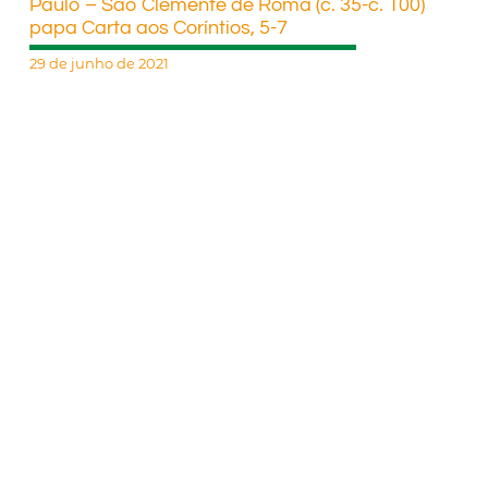
Paulo – São Clemente de Roma (c. 35-c. 100)
papa Carta aos Coríntios, 5-7
29 de junho de 2021