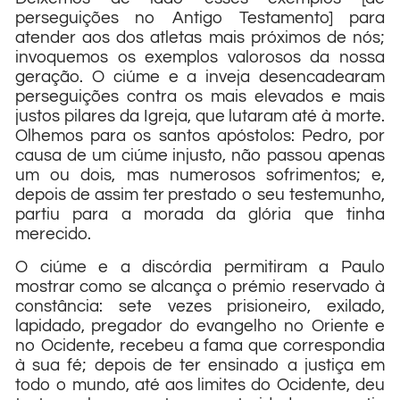
perseguições no Antigo Testamento] para
atender aos dos atletas mais próximos de nós;
invoquemos os exemplos valorosos da nossa
geração. O ciúme e a inveja desencadearam
perseguições contra os mais elevados e mais
justos pilares da Igreja, que lutaram até à morte.
Olhemos para os santos apóstolos: Pedro, por
causa de um ciúme injusto, não passou apenas
um ou dois, mas numerosos sofrimentos; e,
depois de assim ter prestado o seu testemunho,
partiu para a morada da glória que tinha
merecido.
O ciúme e a discórdia permitiram a Paulo
mostrar como se alcança o prémio reservado à
constância: sete vezes prisioneiro, exilado,
lapidado, pregador do evangelho no Oriente e
no Ocidente, recebeu a fama que correspondia
à sua fé; depois de ter ensinado a justiça em
todo o mundo, até aos limites do Ocidente, deu