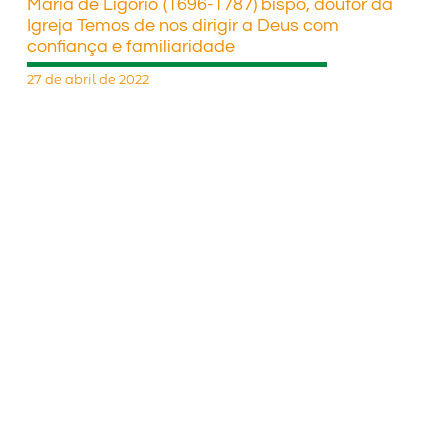
Maria de Ligório (1696-1787) bispo, doutor da
Igreja Temos de nos dirigir a Deus com
confiança e familiaridade
27 de abril de 2022