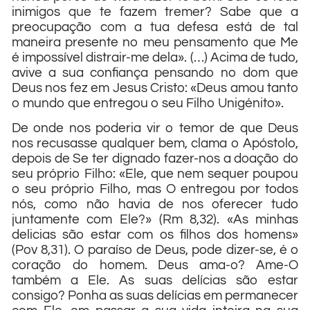
inimigos que te fazem tremer? Sabe que a
preocupação com a tua defesa está de tal
maneira presente no meu pensamento que Me
é impossível distrair-me dela». (…) Acima de tudo,
avive a sua confiança pensando no dom que
Deus nos fez em Jesus Cristo: «Deus amou tanto
o mundo que entregou o seu Filho Unigénito».
De onde nos poderia vir o temor de que Deus
nos recusasse qualquer bem, clama o Apóstolo,
depois de Se ter dignado fazer-nos a doação do
seu próprio Filho: «Ele, que nem sequer poupou
o seu próprio Filho, mas O entregou por todos
nós, como não havia de nos oferecer tudo
juntamente com Ele?» (Rm 8,32). «As minhas
delicias são estar com os filhos dos homens»
(Pov 8,31). O paraíso de Deus, pode dizer-se, é o
coração do homem. Deus ama-o? Ame-O
também a Ele. As suas delícias são estar
consigo? Ponha as suas delícias em permanecer