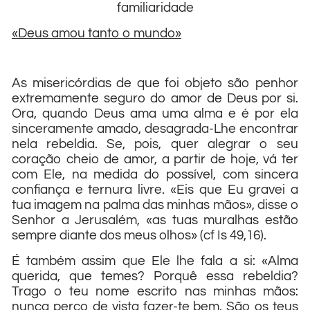
familiaridade
«Deus amou tanto o mundo»
As misericórdias de que foi objeto são penhor
extremamente seguro do amor de Deus por si.
Ora, quando Deus ama uma alma e é por ela
sinceramente amado, desagrada-Lhe encontrar
nela rebeldia. Se, pois, quer alegrar o seu
coração cheio de amor, a partir de hoje, vá ter
com Ele, na medida do possível, com sincera
confiança e ternura livre. «Eis que Eu gravei a
tua imagem na palma das minhas mãos», disse o
Senhor a Jerusalém, «as tuas muralhas estão
sempre diante dos meus olhos» (cf Is 49,16).
É também assim que Ele lhe fala a si: «Alma
querida, que temes? Porquê essa rebeldia?
Trago o teu nome escrito nas minhas mãos:
nunca perco de vista fazer-te bem. São os teus