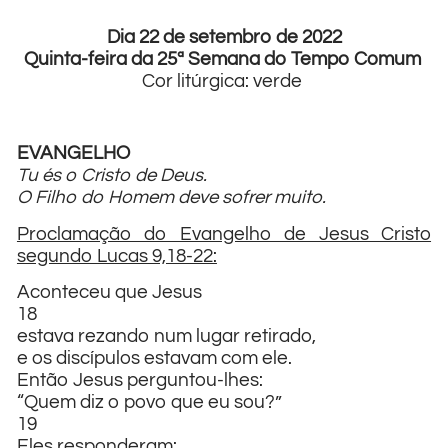
Dia 22 de setembro de 2022
Quinta-feira da 25ª Semana do Tempo Comum
Cor litúrgica: verde
EVANGELHO
Tu és o Cristo de Deus.
O Filho do Homem deve sofrer muito.
Proclamação do Evangelho de Jesus Cristo
segundo Lucas 9,18-22:
Aconteceu que Jesus
18
estava rezando num lugar retirado,
e os discípulos estavam com ele.
Então Jesus perguntou-lhes:
“Quem diz o povo que eu sou?”
19
Eles responderam: