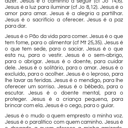
dizer. Jesus é o caminho a seguir (cf Jo 14,6).
Jesus é a luz para iluminar (cf Jo 8,12). Jesus é o
amor para amar. Jesus é a alegria a partilhar.
Jesus é o sacrifício a oferecer. Jesus é a paz
para dar.
Jesus é o Pão da vida para comer. Jesus é o que
tem fome, para o alimentar (cf Mt 25,35). Jesus é
o que tem sede, para o saciar. Jesus é o que
esta nu, para o vestir. Jesus é o sem-abrigo,
para o abrigar. Jesus é o doente, para cuidar
dele. Jesus é o solitário, para o amar. Jesus é o
excluído, para o acolher. Jesus é o leproso, para
lhe lavar as feridas. Jesus é o mendigo, para lhe
oferecer um sorriso. Jesus é o bêbedo, para o
escutar. Jesus é o doente mental, para o
proteger. Jesus é a criança pequena, para
brincar com ela. Jesus é o cego, para o guiar.
Jesus é o mudo a quem empresto a minha voz.
Jesus é o paralítico com quem caminho. Jesus é