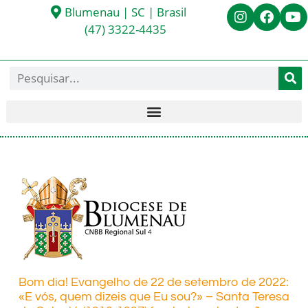
Blumenau | SC | Brasil
(47) 3322-4435
Bom dia! Evangelho de 22 de setembro de 2022:
«E vós, quem dizeis que Eu sou?» – Santa Teresa