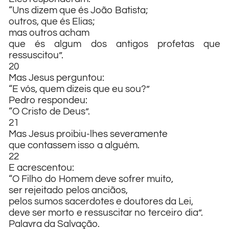
“Uns dizem que és João Batista;
outros, que és Elias;
mas outros acham
que és algum dos antigos profetas que
ressuscitou”.
20
Mas Jesus perguntou:
“E vós, quem dizeis que eu sou?”
Pedro respondeu:
“O Cristo de Deus”.
21
Mas Jesus proibiu-lhes severamente
que contassem isso a alguém.
22
E acrescentou:
“O Filho do Homem deve sofrer muito,
ser rejeitado pelos anciãos,
pelos sumos sacerdotes e doutores da Lei,
deve ser morto e ressuscitar no terceiro dia”.
Palavra da Salvação.