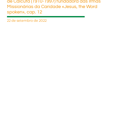
de Calcutá (1910-1997) fundadora das Irmãs
Missionárias da Caridade «Jesus, the Word
spoken», cap. 12
22 de setembro de 2022