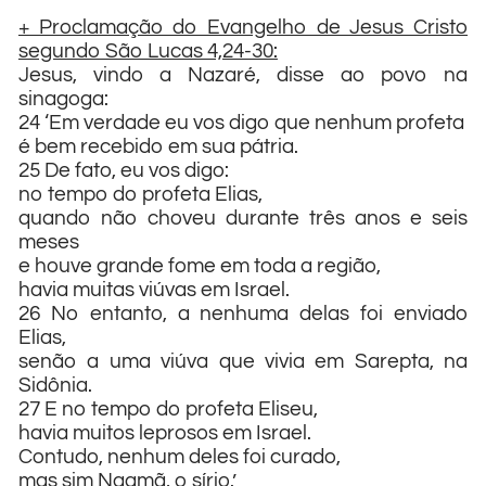
+ Proclamação do Evangelho de Jesus Cristo
segundo São Lucas 4,24-30:
Jesus, vindo a Nazaré, disse ao povo na
sinagoga:
24 ‘Em verdade eu vos digo que nenhum profeta
é bem recebido em sua pátria.
25 De fato, eu vos digo:
no tempo do profeta Elias,
quando não choveu durante três anos e seis
meses
e houve grande fome em toda a região,
havia muitas viúvas em Israel.
26 No entanto, a nenhuma delas foi enviado
Elias,
senão a uma viúva que vivia em Sarepta, na
Sidônia.
27 E no tempo do profeta Eliseu,
havia muitos leprosos em Israel.
Contudo, nenhum deles foi curado,
mas sim Naamã, o sírio.’