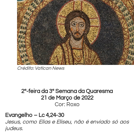
Crédito: Vatican News
2ª-feira da 3ª Semana da Quaresma
21 de Março de 2022
Cor: Roxo
Evangelho – Lc 4,24-30
Jesus, como Elias e Eliseu, não é enviado só aos
judeus.