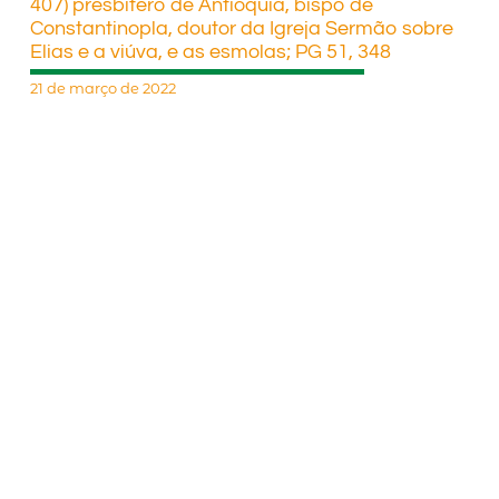
407) presbítero de Antioquia, bispo de
Constantinopla, doutor da Igreja Sermão sobre
Elias e a viúva, e as esmolas; PG 51, 348
21 de março de 2022