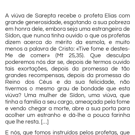
A viúva de Sarepta recebe o profeta Elias com
grande generosidade, esgotando a sua pobreza
em honra dele, embora seja uma estrangeira de
Sídon, que nunca tinha ouvido o que os profetas
dizem acerca do mérito da esmola, e muito
menos a palavra de Cristo: «Tive fome e destes-
Me de comer» (Mt 25,35). Que desculpa
poderemos nós dar se, depois de termos ouvido
tais exortações, depois da promessa de tão
grandes recompensas, depois da promessa do
Reino dos Céus e da sua felicidade, não
tivermos o mesmo grau de bondade que esta
viúva? Uma mulher de Sídon, uma viúva, que
tinha a família a seu cargo, ameaçada pela fome
e vendo chegar a morte, abre a sua porta para
acolher um estranho e dá-lhe a pouca farinha
que lhe resta. […]
E nós, que fomos instruídos pelos profetas, que