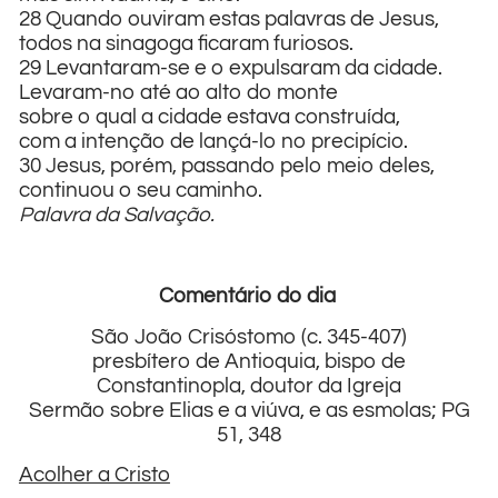
28 Quando ouviram estas palavras de Jesus,
todos na sinagoga ficaram furiosos.
29 Levantaram-se e o expulsaram da cidade.
Levaram-no até ao alto do monte
sobre o qual a cidade estava construída,
com a intenção de lançá-lo no precipício.
30 Jesus, porém, passando pelo meio deles,
continuou o seu caminho.
Palavra da Salvação.
Comentário do dia
São João Crisóstomo (c. 345-407)
presbítero de Antioquia, bispo de
Constantinopla, doutor da Igreja
Sermão sobre Elias e a viúva, e as esmolas; PG
51, 348
Acolher a Cristo