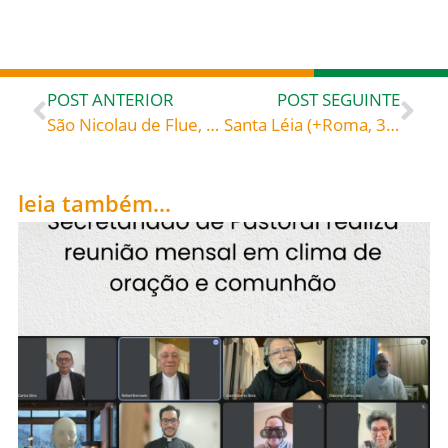
POST ANTERIOR
POST SEGUINTE
São Nicolau de Flue, Confessor (1417-1487), celebrado hoje, 21, roga por todos nós!
Santa Léia (+Roma, 383), celebrada hoje, 22, roga por todos nós!
leia também...