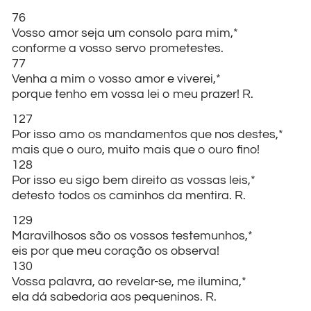
76
Vosso amor seja um consolo para mim,*
conforme a vosso servo prometestes.
77
Venha a mim o vosso amor e viverei,*
porque tenho em vossa lei o meu prazer! R.
127
Por isso amo os mandamentos que nos destes,*
mais que o ouro, muito mais que o ouro fino!
128
Por isso eu sigo bem direito as vossas leis,*
detesto todos os caminhos da mentira. R.
129
Maravilhosos são os vossos testemunhos,*
eis por que meu coração os observa!
130
Vossa palavra, ao revelar-se, me ilumina,*
ela dá sabedoria aos pequeninos. R.