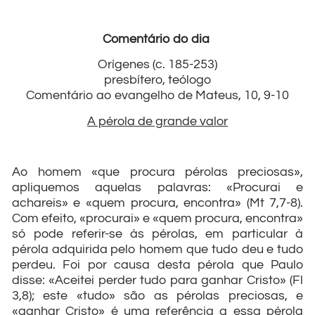
Comentário do dia
Orígenes (c. 185-253)
presbítero, teólogo
Comentário ao evangelho de Mateus, 10, 9-10
A pérola de grande valor
Ao homem «que procura pérolas preciosas»,
apliquemos aquelas palavras: «Procurai e
achareis» e «quem procura, encontra» (Mt 7,7-8).
Com efeito, «procurai» e «quem procura, encontra»
só pode referir-se às pérolas, em particular à
pérola adquirida pelo homem que tudo deu e tudo
perdeu. Foi por causa desta pérola que Paulo
disse: «Aceitei perder tudo para ganhar Cristo» (Fl
3,8); este «tudo» são as pérolas preciosas, e
«ganhar Cristo» é uma referência a essa pérola