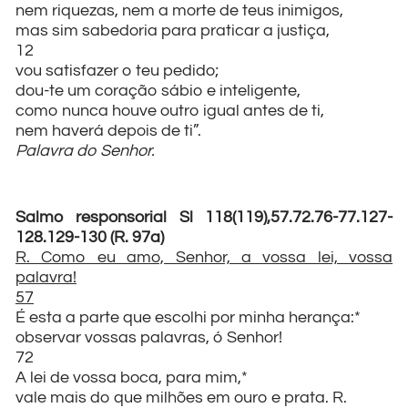
nem riquezas, nem a morte de teus inimigos,
mas sim sabedoria para praticar a justiça,
12
vou satisfazer o teu pedido;
dou-te um coração sábio e inteligente,
como nunca houve outro igual antes de ti,
nem haverá depois de ti”.
Palavra do Senhor.
Salmo responsorial Sl 118(119),57.72.76-77.127-
128.129-130 (R. 97a)
R. Como eu amo, Senhor, a vossa lei, vossa
palavra!
57
É esta a parte que escolhi por minha herança:*
observar vossas palavras, ó Senhor!
72
A lei de vossa boca, para mim,*
vale mais do que milhões em ouro e prata. R.