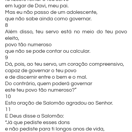
em lugar de Davi, meu pai.
Mas eu não passo de um adolescente,
que não sabe ainda como governar.
8
Além disso, teu servo está no meio do teu povo
eleito,
povo tão numeroso
que não se pode contar ou calcular.
9
Dá, pois, ao teu servo, um coração compreensivo,
capaz de governar o teu povo
e de discernir entre o bem e o mal.
Do contrário, quem poderá governar
este teu povo tão numeroso?”
10
Esta oração de Salomão agradou ao Senhor.
11
E Deus disse a Salomão:
“Já que pediste esses dons
e não pediste para ti longos anos de vida,