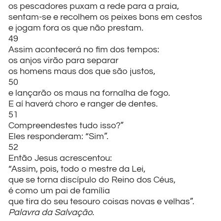
os pescadores puxam a rede para a praia,
sentam-se e recolhem os peixes bons em cestos
e jogam fora os que não prestam.
49
Assim acontecerá no fim dos tempos:
os anjos virão para separar
os homens maus dos que são justos,
50
e lançarão os maus na fornalha de fogo.
E aí haverá choro e ranger de dentes.
51
Compreendestes tudo isso?”
Eles responderam: “Sim”.
52
Então Jesus acrescentou:
“Assim, pois, todo o mestre da Lei,
que se torna discípulo do Reino dos Céus,
é como um pai de família
que tira do seu tesouro coisas novas e velhas”.
Palavra da Salvação.