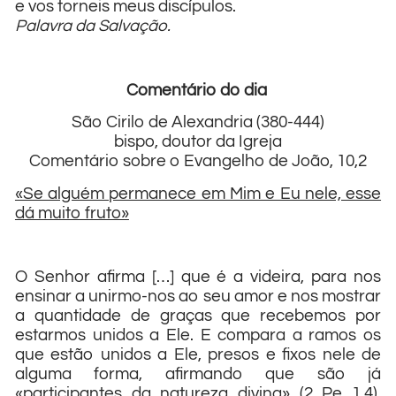
e vos torneis meus discípulos.
Palavra da Salvação.
Comentário do dia
São Cirilo de Alexandria (380-444)
bispo, doutor da Igreja
Comentário sobre o Evangelho de João, 10,2
«Se alguém permanece em Mim e Eu nele, esse
dá muito fruto»
O Senhor afirma […] que é a videira, para nos
ensinar a unirmo-nos ao seu amor e nos mostrar
a quantidade de graças que recebemos por
estarmos unidos a Ele. E compara a ramos os
que estão unidos a Ele, presos e fixos nele de
alguma forma, afirmando que são já
«participantes da natureza divina» (2 Pe 1,4),