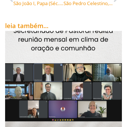
São João I, Papa (Séc. VI), celebrado hoje, 18, roga por todos nós
São Pedro Celestino, Papa (1215-1296), celebrado hoje, 19, roga por todos nós!
leia também...