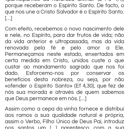
porque receberam o Espírito Santo. De facto, o
que nos une a Cristo Salvador é o Espírito Santo.
[…]
Com efeito, recebemos o novo nascimento dele
e nele, no Espírito, para dar frutos de vida; não
da vida anterior e ultrapassada, mas da vida
renovada pela fé e pelo amor a Ele.
Permaneçamos neste estado, enxertados em
certa medida em Cristo, unidos custe o que
custar ao mandamento sagrado que nos foi
dado. Esforcemo-nos por conservar os
benefícios desta nobreza, ou seja, por não
«ofender o Espírito Santo» (Ef 4,30), que fez de
nós sua morada e através de quem sabemos
que Deus permanece em nós. […]
Assim como a cepa da vinha fornece e distribui
aos ramos a sua qualidade natural e própria,
assim o Verbo, Filho Único de Deus Pai, introduz
nos santos um […] parentesco com a sua