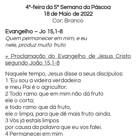
4ª-feira da 5ª Semana da Páscoa
18 de Maio de 2022
Cor: Branco
Evangelho – Jo 15,1-8
Quem permanecer em mim, e eu
nele, produz muito fruto
+ Proclamação do Evangelho de Jesus Cristo
segundo João 15,1-8
Naquele tempo, Jesus disse a seus discípulos:
1 ‘Eu sou a videira verdadeira
e meu Pai é o agricultor.
2 Todo ramo que em mim não dá fruto
ele o corta;
e todo ramo que dá fruto,
ele o limpa, para que dê mais fruto ainda.
3 Vós já estais limpos
por causa da palavra que eu vos falei.
4 Permanecei em mim