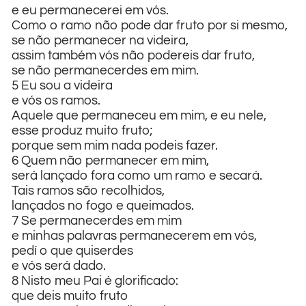
e eu permanecerei em vós.
Como o ramo não pode dar fruto por si mesmo,
se não permanecer na videira,
assim também vós não podereis dar fruto,
se não permanecerdes em mim.
5 Eu sou a videira
e vós os ramos.
Aquele que permaneceu em mim, e eu nele,
esse produz muito fruto;
porque sem mim nada podeis fazer.
6 Quem não permanecer em mim,
será lançado fora como um ramo e secará.
Tais ramos são recolhidos,
lançados no fogo e queimados.
7 Se permanecerdes em mim
e minhas palavras permanecerem em vós,
pedí o que quiserdes
e vós será dado.
8 Nisto meu Pai é glorificado:
que deis muito fruto