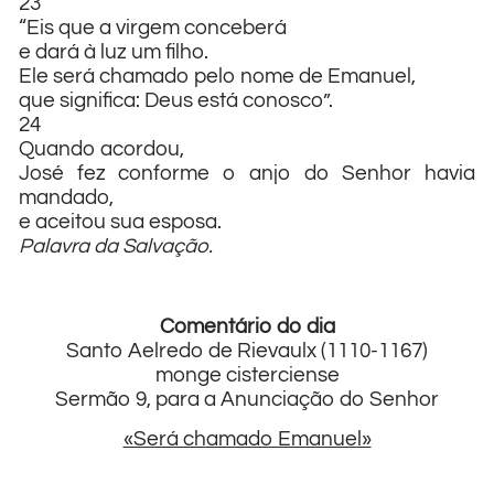
23
“Eis que a virgem conceberá
e dará à luz um filho.
Ele será chamado pelo nome de Emanuel,
que significa: Deus está conosco”.
24
Quando acordou,
José fez conforme o anjo do Senhor havia
mandado,
e aceitou sua esposa.
Palavra da Salvação.
Comentário do dia
Santo Aelredo de Rievaulx (1110-1167)
monge cisterciense
Sermão 9, para a Anunciação do Senhor
«Será chamado Emanuel»