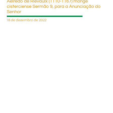
Aelredo de Rievaulx (1110-1167) monge
cisterciense Sermão 9, para a Anunciação do
Senhor
18 de dezembro de 2022