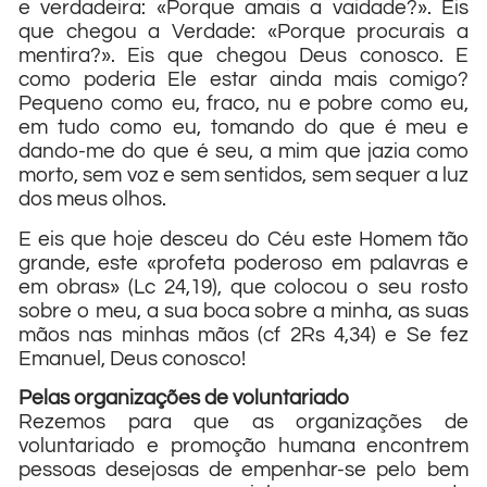
e verdadeira: «Porque amais a vaidade?». Eis
que chegou a Verdade: «Porque procurais a
mentira?». Eis que chegou Deus conosco. E
como poderia Ele estar ainda mais comigo?
Pequeno como eu, fraco, nu e pobre como eu,
em tudo como eu, tomando do que é meu e
dando-me do que é seu, a mim que jazia como
morto, sem voz e sem sentidos, sem sequer a luz
dos meus olhos.
E eis que hoje desceu do Céu este Homem tão
grande, este «profeta poderoso em palavras e
em obras» (Lc 24,19), que colocou o seu rosto
sobre o meu, a sua boca sobre a minha, as suas
mãos nas minhas mãos (cf 2Rs 4,34) e Se fez
Emanuel, Deus conosco!
Pelas organizações de voluntariado
Rezemos para que as organizações de
voluntariado e promoção humana encontrem
pessoas desejosas de empenhar-se pelo bem