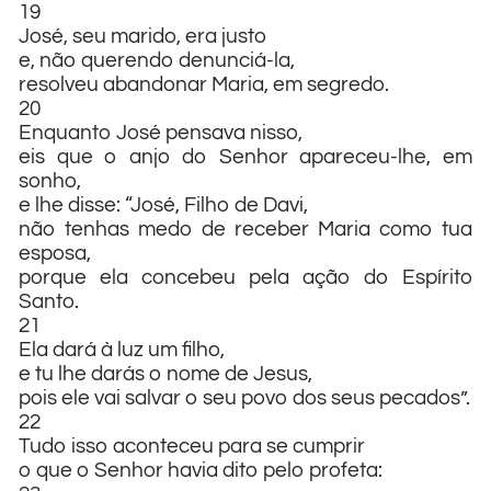
19
José, seu marido, era justo
e, não querendo denunciá-la,
resolveu abandonar Maria, em segredo.
20
Enquanto José pensava nisso,
eis que o anjo do Senhor apareceu-lhe, em
sonho,
e lhe disse: “José, Filho de Davi,
não tenhas medo de receber Maria como tua
esposa,
porque ela concebeu pela ação do Espírito
Santo.
21
Ela dará à luz um filho,
e tu lhe darás o nome de Jesus,
pois ele vai salvar o seu povo dos seus pecados”.
22
Tudo isso aconteceu para se cumprir
o que o Senhor havia dito pelo profeta: