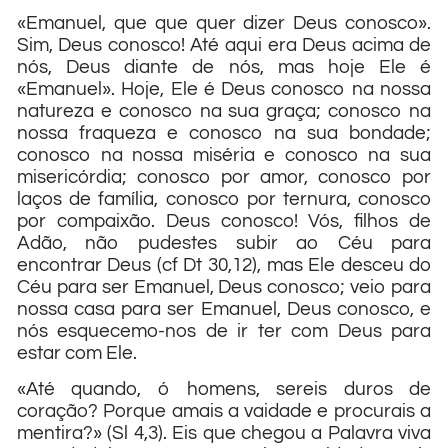
«Emanuel, que que quer dizer Deus conosco».
Sim, Deus conosco! Até aqui era Deus acima de
nós, Deus diante de nós, mas hoje Ele é
«Emanuel». Hoje, Ele é Deus conosco na nossa
natureza e conosco na sua graça; conosco na
nossa fraqueza e conosco na sua bondade;
conosco na nossa miséria e conosco na sua
misericórdia; conosco por amor, conosco por
laços de família, conosco por ternura, conosco
por compaixão. Deus conosco! Vós, filhos de
Adão, não pudestes subir ao Céu para
encontrar Deus (cf Dt 30,12), mas Ele desceu do
Céu para ser Emanuel, Deus conosco; veio para
nossa casa para ser Emanuel, Deus conosco, e
nós esquecemo-nos de ir ter com Deus para
estar com Ele.
«Até quando, ó homens, sereis duros de
coração? Porque amais a vaidade e procurais a
mentira?» (Sl 4,3). Eis que chegou a Palavra viva