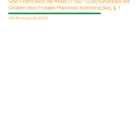
São Francisco de Assis (1182-1226) fundador da
Ordem dos Frades Menores Admonições, § 1
06 de maio de 2023