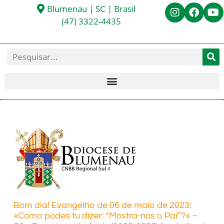
Blumenau | SC | Brasil
(47) 3322-4435
Bom dia! Evangelho de 06 de maio de 2023:
«Como podes tu dizer: “Mostra-nos o Pai”?» –