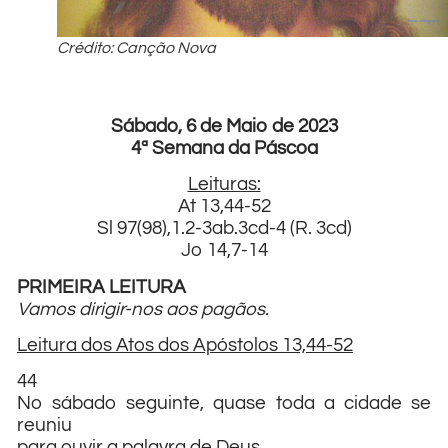
Crédito: Canção Nova
Sábado, 6 de Maio de 2023
4ª Semana da Páscoa
Leituras:
At 13,44-52
Sl 97(98),1.2-3ab.3cd-4 (R. 3cd)
Jo 14,7-14
PRIMEIRA LEITURA
Vamos dirigir-nos aos pagãos.
Leitura dos Atos dos Apóstolos 13,44-52
44
No sábado seguinte, quase toda a cidade se
reuniu
para ouvir a palavra de Deus.