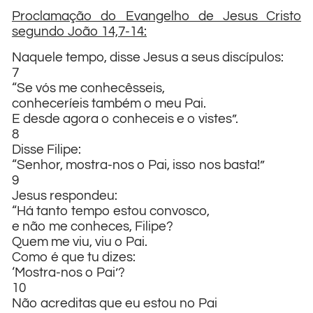
Proclamação do Evangelho de Jesus Cristo
segundo João 14,7-14:
Naquele tempo, disse Jesus a seus discípulos:
7
“Se vós me conhecêsseis,
conheceríeis também o meu Pai.
E desde agora o conheceis e o vistes”.
8
Disse Filipe:
“Senhor, mostra-nos o Pai, isso nos basta!”
9
Jesus respondeu:
“Há tanto tempo estou convosco,
e não me conheces, Filipe?
Quem me viu, viu o Pai.
Como é que tu dizes:
‘Mostra-nos o Pai’?
10
Não acreditas que eu estou no Pai