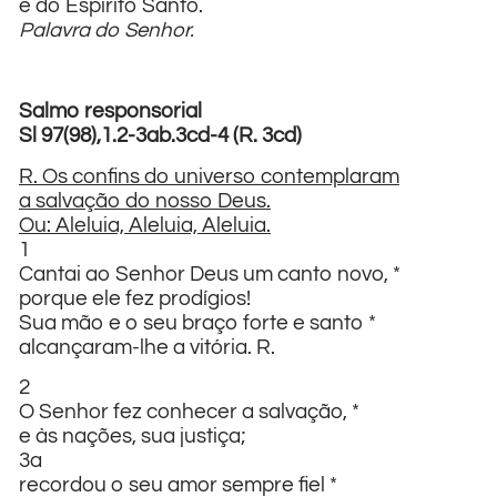
e do Espírito Santo.
Palavra do Senhor.
Salmo responsorial
Sl 97(98),1.2-3ab.3cd-4 (R. 3cd)
R. Os confins do universo contemplaram
a salvação do nosso Deus.
Ou: Aleluia, Aleluia, Aleluia.
1
Cantai ao Senhor Deus um canto novo, *
porque ele fez prodígios!
Sua mão e o seu braço forte e santo *
alcançaram-lhe a vitória. R.
2
O Senhor fez conhecer a salvação, *
e às nações, sua justiça;
3a
recordou o seu amor sempre fiel *