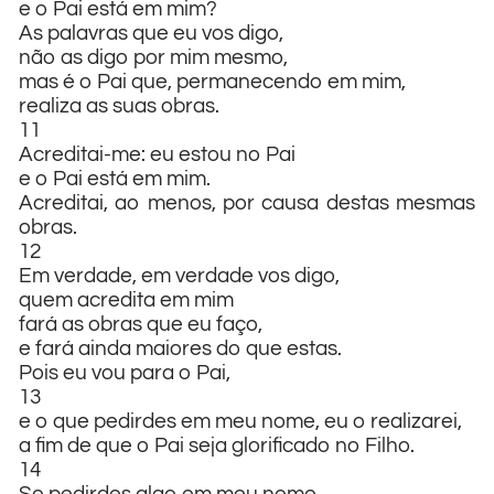
e o Pai está em mim?
As palavras que eu vos digo,
não as digo por mim mesmo,
mas é o Pai que, permanecendo em mim,
realiza as suas obras.
11
Acreditai-me: eu estou no Pai
e o Pai está em mim.
Acreditai, ao menos, por causa destas mesmas
obras.
12
Em verdade, em verdade vos digo,
quem acredita em mim
fará as obras que eu faço,
e fará ainda maiores do que estas.
Pois eu vou para o Pai,
13
e o que pedirdes em meu nome, eu o realizarei,
a fim de que o Pai seja glorificado no Filho.
14