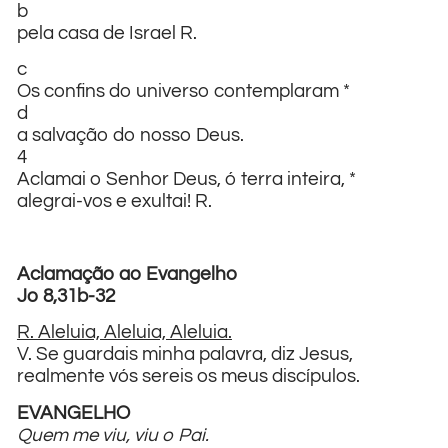
b
pela casa de Israel R.
c
Os confins do universo contemplaram *
d
a salvação do nosso Deus.
4
Aclamai o Senhor Deus, ó terra inteira, *
alegrai-vos e exultai! R.
Aclamação ao Evangelho
Jo 8,31b-32
R. Aleluia, Aleluia, Aleluia.
V. Se guardais minha palavra, diz Jesus,
realmente vós sereis os meus discípulos.
EVANGELHO
Quem me viu, viu o Pai.