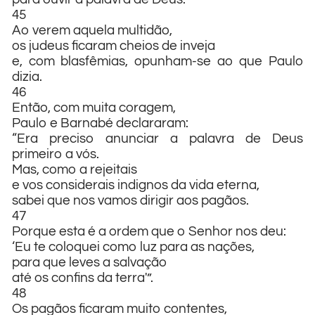
45
Ao verem aquela multidão,
os judeus ficaram cheios de inveja
e, com blasfêmias, opunham-se ao que Paulo
dizia.
46
Então, com muita coragem,
Paulo e Barnabé declararam:
“Era preciso anunciar a palavra de Deus
primeiro a vós.
Mas, como a rejeitais
e vos considerais indignos da vida eterna,
sabei que nos vamos dirigir aos pagãos.
47
Porque esta é a ordem que o Senhor nos deu:
‘Eu te coloquei como luz para as nações,
para que leves a salvação
até os confins da terra'”.
48
Os pagãos ficaram muito contentes,