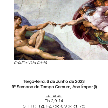
Crédito: Vida Cristã
Terça-feira, 6 de Junho de 2023
9ª Semana do Tempo Comum, Ano Ímpar (I)
Leituras:
Tb 2,9-14
Sl 111(112),1-2.7bc-8.9 (R. cf. 7c)