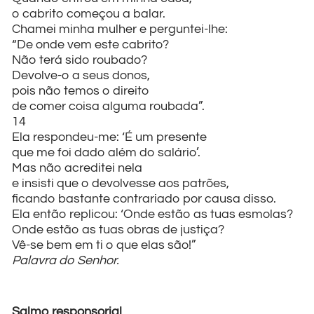
o cabrito começou a balar.
Chamei minha mulher e perguntei-lhe:
“De onde vem este cabrito?
Não terá sido roubado?
Devolve-o a seus donos,
pois não temos o direito
de comer coisa alguma roubada”.
14
Ela respondeu-me: ‘É um presente
que me foi dado além do salário’.
Mas não acreditei nela
e insisti que o devolvesse aos patrões,
ficando bastante contrariado por causa disso.
Ela então replicou: ‘Onde estão as tuas esmolas?
Onde estão as tuas obras de justiça?
Vê-se bem em ti o que elas são!”
Palavra do Senhor.
Salmo responsorial