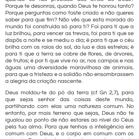
Porque te desonras, quando Deus te honrou tanto?
Porque perguntas como foste criado e não queres
saber para que fim? Não vês que esta morada do
mundo foi construída só para ti? Foi para ti que a
luz brilhou, para vencer as trevas, foi para ti que se
dispôs a noite e se mediu o dia; é para ti que o céu
brilha com os raios do sol, da lua e das estrelas; é
para ti que a terra se cobre de flores, de árvores,
de frutos; é por ti que vive no ar, nos campos e nas
águas uma diversidade maravilhosa de animais,
para que a tristeza e a solidão não ensombrassem
a alegria da criação nascente.
Deus moldou-te do pó da terra (cf Gn 2,7), para
que sejas senhor das coisas deste mundo,
partilhando com elas uma natureza comum. No
entanto, por mais terreno que sejas, Deus não te
igualou ao ponto de não estares ao nível do Céus
pela tua alma. Para que tenhas a inteligência em
comum com Deus, e o corpo em comum com os