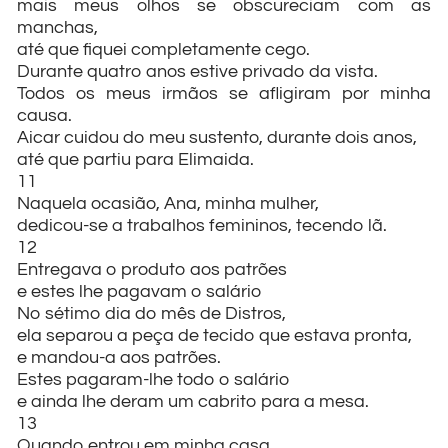
mais meus olhos se obscureciam com as
manchas,
até que fiquei completamente cego.
Durante quatro anos estive privado da vista.
Todos os meus irmãos se afligiram por minha
causa.
Aicar cuidou do meu sustento, durante dois anos,
até que partiu para Elimaida.
11
Naquela ocasião, Ana, minha mulher,
dedicou-se a trabalhos femininos, tecendo lã.
12
Entregava o produto aos patrões
e estes lhe pagavam o salário
No sétimo dia do mês de Distros,
ela separou a peça de tecido que estava pronta,
e mandou-a aos patrões.
Estes pagaram-lhe todo o salário
e ainda lhe deram um cabrito para a mesa.
13
Quando entrou em minha casa,