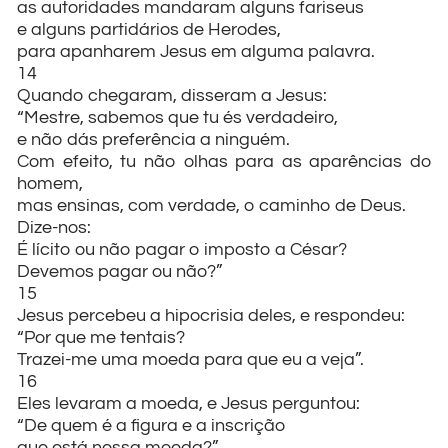
as autoridades mandaram alguns fariseus
e alguns partidários de Herodes,
para apanharem Jesus em alguma palavra.
14
Quando chegaram, disseram a Jesus:
“Mestre, sabemos que tu és verdadeiro,
e não dás preferência a ninguém.
Com efeito, tu não olhas para as aparências do
homem,
mas ensinas, com verdade, o caminho de Deus.
Dize-nos:
É lícito ou não pagar o imposto a César?
Devemos pagar ou não?”
15
Jesus percebeu a hipocrisia deles, e respondeu:
“Por que me tentais?
Trazei-me uma moeda para que eu a veja”.
16
Eles levaram a moeda, e Jesus perguntou:
“De quem é a figura e a inscrição
que está nessa moeda?”