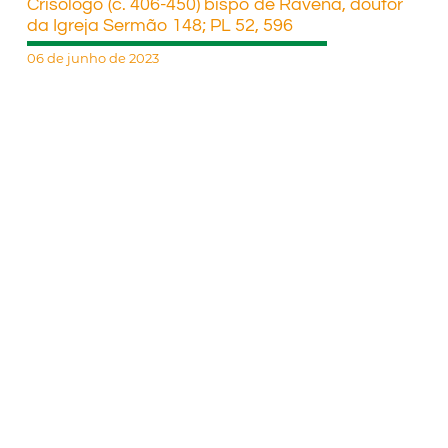
Crisólogo (c. 406-450) bispo de Ravena, doutor
da Igreja Sermão 148; PL 52, 596
06 de junho de 2023