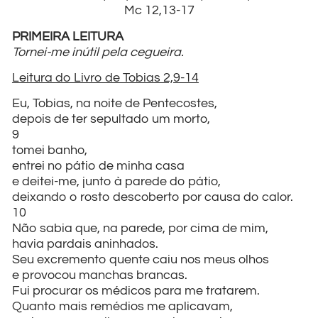
Mc 12,13-17
PRIMEIRA LEITURA
Tornei-me inútil pela cegueira.
Leitura do Livro de Tobias 2,9-14
Eu, Tobias, na noite de Pentecostes,
depois de ter sepultado um morto,
9
tomei banho,
entrei no pátio de minha casa
e deitei-me, junto à parede do pátio,
deixando o rosto descoberto por causa do calor.
10
Não sabia que, na parede, por cima de mim,
havia pardais aninhados.
Seu excremento quente caiu nos meus olhos
e provocou manchas brancas.
Fui procurar os médicos para me tratarem.
Quanto mais remédios me aplicavam,