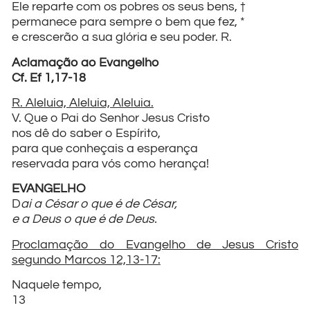
Ele reparte com os pobres os seus bens, †
permanece para sempre o bem que fez, *
e crescerão a sua glória e seu poder. R.
Aclamação ao Evangelho
Cf. Ef 1,17-18
R. Aleluia, Aleluia, Aleluia.
V. Que o Pai do Senhor Jesus Cristo
nos dê do saber o Espírito,
para que conheçais a esperança
reservada para vós como herança!
EVANGELHO
D
ai a César o que é de César,
e a Deus o que é de Deus.
Proclamação do Evangelho de Jesus Cristo
segundo Marcos 12,13-17:
Naquele tempo,
13